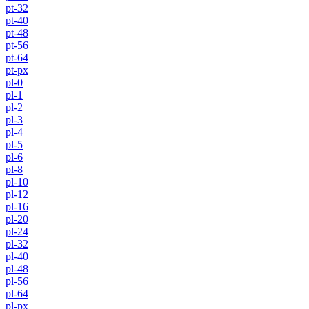
pt-32
pt-40
pt-48
pt-56
pt-64
pt-px
pl-0
pl-1
pl-2
pl-3
pl-4
pl-5
pl-6
pl-8
pl-10
pl-12
pl-16
pl-20
pl-24
pl-32
pl-40
pl-48
pl-56
pl-64
pl-px