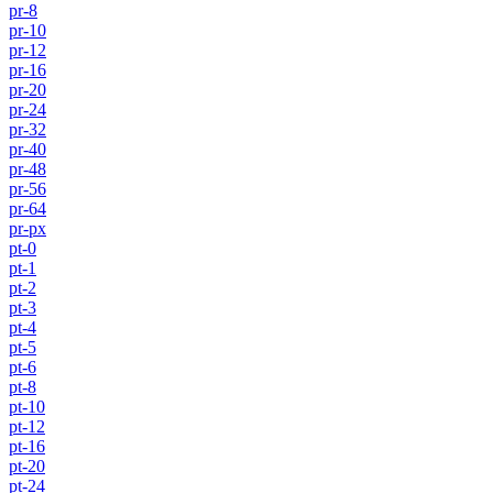
pr-8
pr-10
pr-12
pr-16
pr-20
pr-24
pr-32
pr-40
pr-48
pr-56
pr-64
pr-px
pt-0
pt-1
pt-2
pt-3
pt-4
pt-5
pt-6
pt-8
pt-10
pt-12
pt-16
pt-20
pt-24