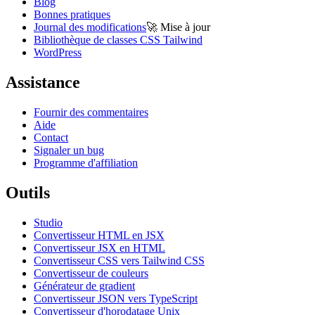
Blog
Bonnes pratiques
Journal des modifications
🚀
Mise à jour
Bibliothèque de classes CSS Tailwind
WordPress
Assistance
Fournir des commentaires
Aide
Contact
Signaler un bug
Programme d'affiliation
Outils
Studio
Convertisseur HTML en JSX
Convertisseur JSX en HTML
Convertisseur CSS vers Tailwind CSS
Convertisseur de couleurs
Générateur de gradient
Convertisseur JSON vers TypeScript
Convertisseur d'horodatage Unix