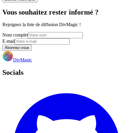
Vous souhaitez rester informé ?
Rejoignez la liste de diffusion DivMagic !
Nom complet
E-mail
Abonnez-vous
DivMagic
Socials