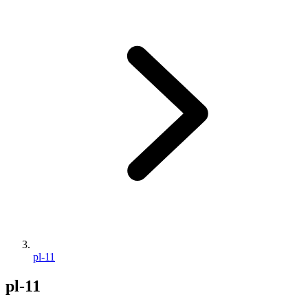
pl-11
pl-11