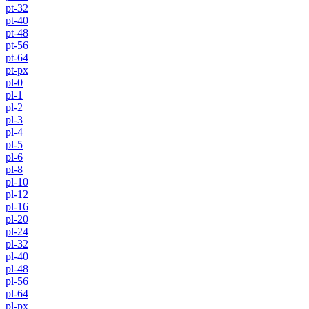
pt-32
pt-40
pt-48
pt-56
pt-64
pt-px
pl-0
pl-1
pl-2
pl-3
pl-4
pl-5
pl-6
pl-8
pl-10
pl-12
pl-16
pl-20
pl-24
pl-32
pl-40
pl-48
pl-56
pl-64
pl-px