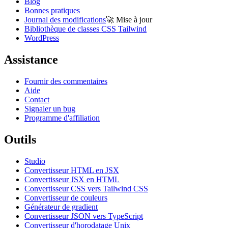
Blog
Bonnes pratiques
Journal des modifications
🚀
Mise à jour
Bibliothèque de classes CSS Tailwind
WordPress
Assistance
Fournir des commentaires
Aide
Contact
Signaler un bug
Programme d'affiliation
Outils
Studio
Convertisseur HTML en JSX
Convertisseur JSX en HTML
Convertisseur CSS vers Tailwind CSS
Convertisseur de couleurs
Générateur de gradient
Convertisseur JSON vers TypeScript
Convertisseur d'horodatage Unix