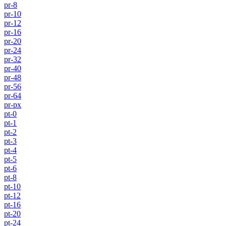
pr-8
pr-10
pr-12
pr-16
pr-20
pr-24
pr-32
pr-40
pr-48
pr-56
pr-64
pr-px
pt-0
pt-1
pt-2
pt-3
pt-4
pt-5
pt-6
pt-8
pt-10
pt-12
pt-16
pt-20
pt-24