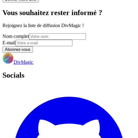
Vous souhaitez rester informé ?
Rejoignez la liste de diffusion DivMagic !
Nom complet
E-mail
Abonnez-vous
DivMagic
Socials