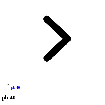
pb-40
pb-40