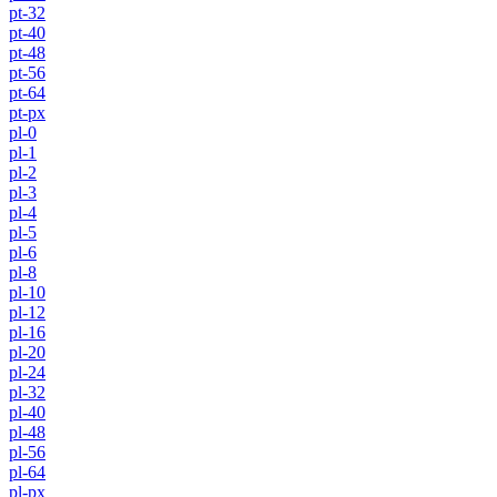
pt-32
pt-40
pt-48
pt-56
pt-64
pt-px
pl-0
pl-1
pl-2
pl-3
pl-4
pl-5
pl-6
pl-8
pl-10
pl-12
pl-16
pl-20
pl-24
pl-32
pl-40
pl-48
pl-56
pl-64
pl-px