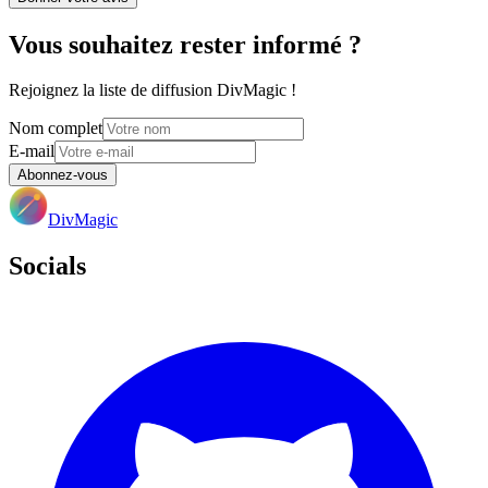
Vous souhaitez rester informé ?
Rejoignez la liste de diffusion DivMagic !
Nom complet
E-mail
Abonnez-vous
DivMagic
Socials