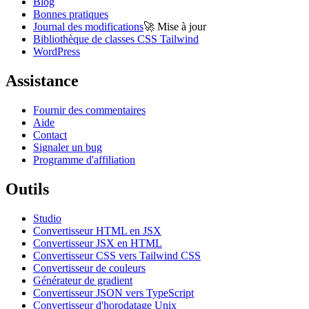
Blog
Bonnes pratiques
Journal des modifications
🚀
Mise à jour
Bibliothèque de classes CSS Tailwind
WordPress
Assistance
Fournir des commentaires
Aide
Contact
Signaler un bug
Programme d'affiliation
Outils
Studio
Convertisseur HTML en JSX
Convertisseur JSX en HTML
Convertisseur CSS vers Tailwind CSS
Convertisseur de couleurs
Générateur de gradient
Convertisseur JSON vers TypeScript
Convertisseur d'horodatage Unix