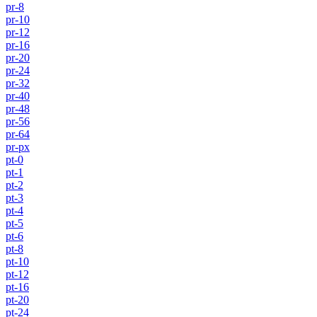
pr-8
pr-10
pr-12
pr-16
pr-20
pr-24
pr-32
pr-40
pr-48
pr-56
pr-64
pr-px
pt-0
pt-1
pt-2
pt-3
pt-4
pt-5
pt-6
pt-8
pt-10
pt-12
pt-16
pt-20
pt-24