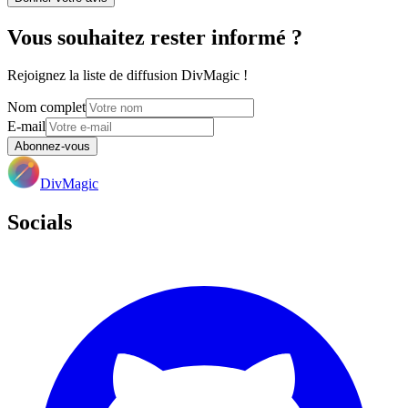
Vous souhaitez rester informé ?
Rejoignez la liste de diffusion DivMagic !
Nom complet
E-mail
Abonnez-vous
DivMagic
Socials