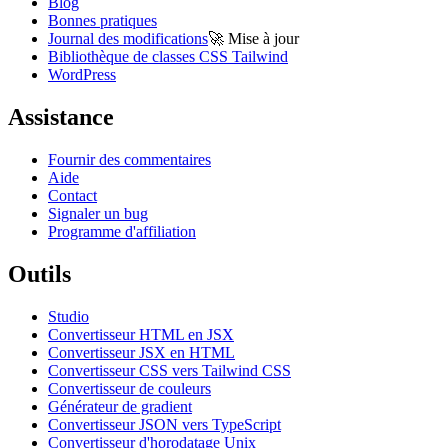
Blog
Bonnes pratiques
Journal des modifications
🚀
Mise à jour
Bibliothèque de classes CSS Tailwind
WordPress
Assistance
Fournir des commentaires
Aide
Contact
Signaler un bug
Programme d'affiliation
Outils
Studio
Convertisseur HTML en JSX
Convertisseur JSX en HTML
Convertisseur CSS vers Tailwind CSS
Convertisseur de couleurs
Générateur de gradient
Convertisseur JSON vers TypeScript
Convertisseur d'horodatage Unix