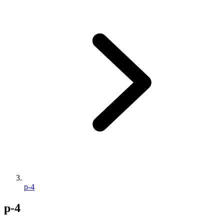
p-4
p-4