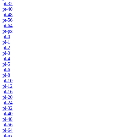
pt-32
pt-40
pt-48
pt-56
pt-64
pt-px
pl-0
pl-1
pl-2
pl-3
pl-4
pl-5
pl-6
pl-8
pl-10
pl-12
pl-16
pl-20
pl-24
pl-32
pl-40
pl-48
pl-56
pl-64
pl-px