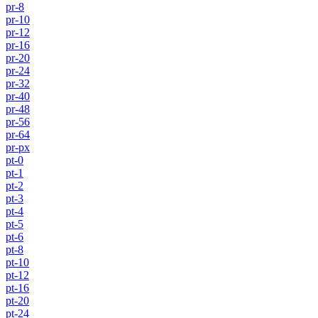
pr-8
pr-10
pr-12
pr-16
pr-20
pr-24
pr-32
pr-40
pr-48
pr-56
pr-64
pr-px
pt-0
pt-1
pt-2
pt-3
pt-4
pt-5
pt-6
pt-8
pt-10
pt-12
pt-16
pt-20
pt-24