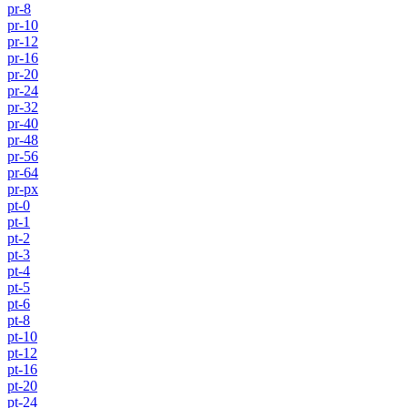
pr-8
pr-10
pr-12
pr-16
pr-20
pr-24
pr-32
pr-40
pr-48
pr-56
pr-64
pr-px
pt-0
pt-1
pt-2
pt-3
pt-4
pt-5
pt-6
pt-8
pt-10
pt-12
pt-16
pt-20
pt-24