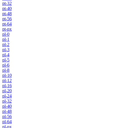
pt-32
pt-40
pt-48
pt-56
pt-64
pt-px
pl-0
pl-1
pl-2
pl-3
pl-4
pl-5
pl-6
pl-8
pl-10
pl-12
pl-16
pl-20
pl-24
pl-32
pl-40
pl-48
pl-56
pl-64
pl-px