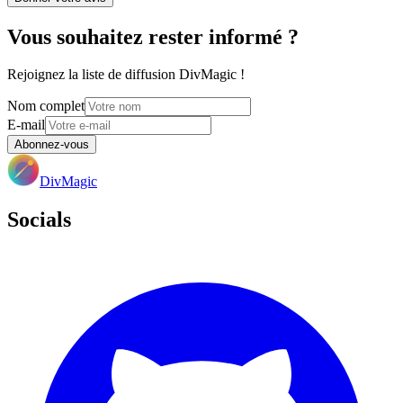
Vous souhaitez rester informé ?
Rejoignez la liste de diffusion DivMagic !
Nom complet
E-mail
Abonnez-vous
DivMagic
Socials