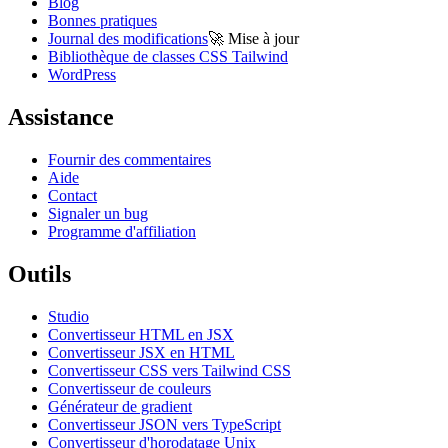
Blog
Bonnes pratiques
Journal des modifications
🚀
Mise à jour
Bibliothèque de classes CSS Tailwind
WordPress
Assistance
Fournir des commentaires
Aide
Contact
Signaler un bug
Programme d'affiliation
Outils
Studio
Convertisseur HTML en JSX
Convertisseur JSX en HTML
Convertisseur CSS vers Tailwind CSS
Convertisseur de couleurs
Générateur de gradient
Convertisseur JSON vers TypeScript
Convertisseur d'horodatage Unix