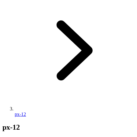
px-12
px-12