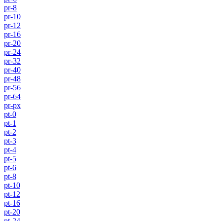
pr-8
pr-10
pr-12
pr-16
pr-20
pr-24
pr-32
pr-40
pr-48
pr-56
pr-64
pr-px
pt-0
pt-1
pt-2
pt-3
pt-4
pt-5
pt-6
pt-8
pt-10
pt-12
pt-16
pt-20
pt-24