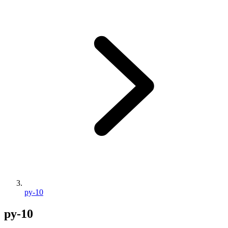
py-10
py-10