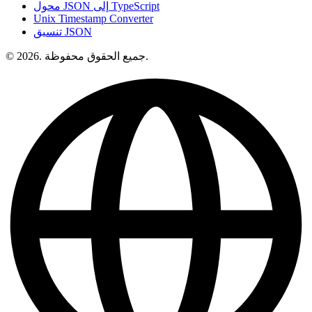
محول JSON إلى TypeScript
Unix Timestamp Converter
تنسيق JSON
© 2026. جميع الحقوق محفوظة.