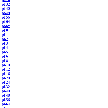
pt-32
pt-40
pt-48
pt-56
pt-64
pt-px
pl-0
pl-1
pl-2
pl-3
pl-4
pl-5
pl-6
pl-8
pl-10
pl-12
pl-16
pl-20
pl-24
pl-32
pl-40
pl-48
pl-56
pl-64