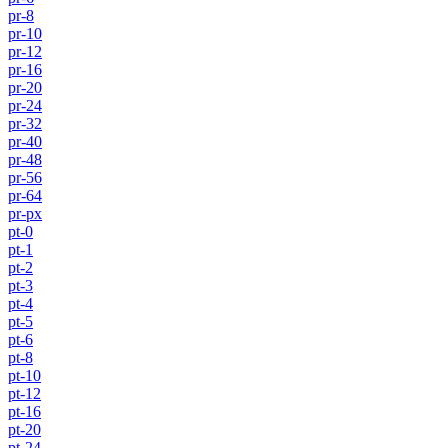
pr-8
pr-10
pr-12
pr-16
pr-20
pr-24
pr-32
pr-40
pr-48
pr-56
pr-64
pr-px
pt-0
pt-1
pt-2
pt-3
pt-4
pt-5
pt-6
pt-8
pt-10
pt-12
pt-16
pt-20
pt-24