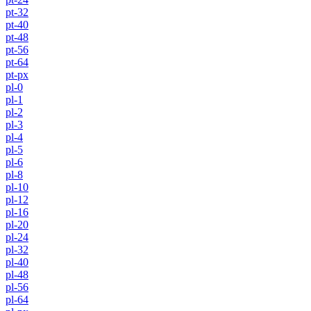
pt-32
pt-40
pt-48
pt-56
pt-64
pt-px
pl-0
pl-1
pl-2
pl-3
pl-4
pl-5
pl-6
pl-8
pl-10
pl-12
pl-16
pl-20
pl-24
pl-32
pl-40
pl-48
pl-56
pl-64