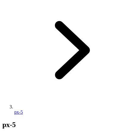
px-5
px-5