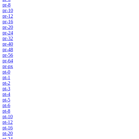
pr-8
pr-10
pr-12
pr-16
pr-20
pr-24
pr-32
pr-40
pr-48
pr-56
pr-64
pr-px
pt-0
pt-1
pt-2
pt-3
pt-4
pt-5
pt-6
pt-8
pt-10
pt-12
pt-16
pt-20
pt-24