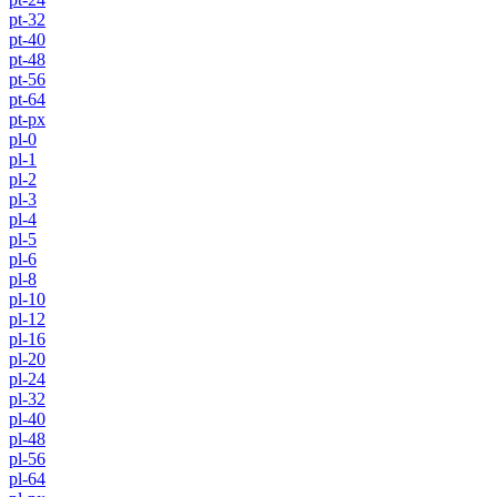
pt-32
pt-40
pt-48
pt-56
pt-64
pt-px
pl-0
pl-1
pl-2
pl-3
pl-4
pl-5
pl-6
pl-8
pl-10
pl-12
pl-16
pl-20
pl-24
pl-32
pl-40
pl-48
pl-56
pl-64