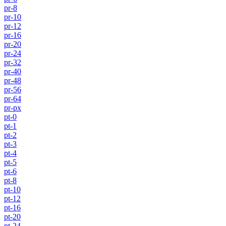
pr-8
pr-10
pr-12
pr-16
pr-20
pr-24
pr-32
pr-40
pr-48
pr-56
pr-64
pr-px
pt-0
pt-1
pt-2
pt-3
pt-4
pt-5
pt-6
pt-8
pt-10
pt-12
pt-16
pt-20
pt-24