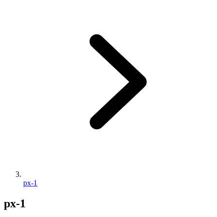
px-1
px-1