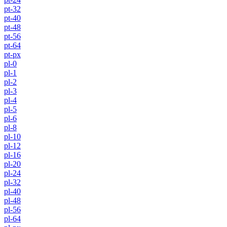
pt-32
pt-40
pt-48
pt-56
pt-64
pt-px
pl-0
pl-1
pl-2
pl-3
pl-4
pl-5
pl-6
pl-8
pl-10
pl-12
pl-16
pl-20
pl-24
pl-32
pl-40
pl-48
pl-56
pl-64