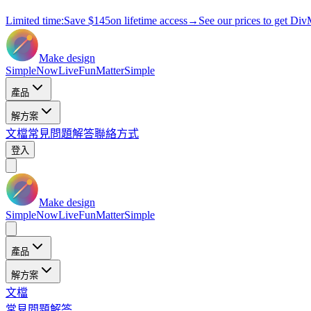
Limited time:
Save
$145
on lifetime access
→
See our prices to get Div
Make design
Simple
Now
Live
Fun
Matter
Simple
產品
解方案
文檔
常見問題解答
聯絡方式
登入
Make design
Simple
Now
Live
Fun
Matter
Simple
產品
解方案
文檔
常見問題解答