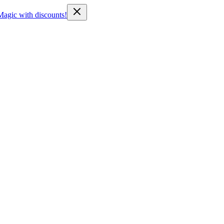
Magic with discounts!