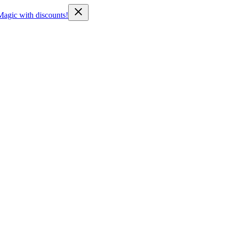
Magic with discounts!