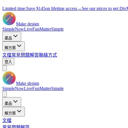
Limited time:
Save
$145
on lifetime access
→
See our prices to get Div
Make design
Simple
Now
Live
Fun
Matter
Simple
產品
解方案
文檔
常見問題解答
聯絡方式
登入
Make design
Simple
Now
Live
Fun
Matter
Simple
產品
解方案
文檔
常見問題解答