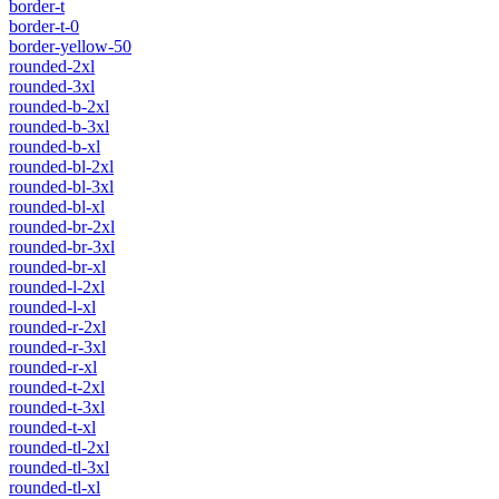
border-t
border-t-0
border-yellow-50
rounded-2xl
rounded-3xl
rounded-b-2xl
rounded-b-3xl
rounded-b-xl
rounded-bl-2xl
rounded-bl-3xl
rounded-bl-xl
rounded-br-2xl
rounded-br-3xl
rounded-br-xl
rounded-l-2xl
rounded-l-xl
rounded-r-2xl
rounded-r-3xl
rounded-r-xl
rounded-t-2xl
rounded-t-3xl
rounded-t-xl
rounded-tl-2xl
rounded-tl-3xl
rounded-tl-xl