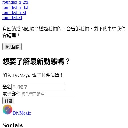
rounded-tr-2xl
rounded-tr-3xl
rounded-tr-xl
rounded-xl
有回饋或問題嗎？透過我們的平台告訴我們，剩下的事情我們
會處理！
提供回饋
想要了解最新動態嗎？
加入 DivMagic 電子郵件清單！
全名
電子郵件
訂閱
DivMagic
Socials