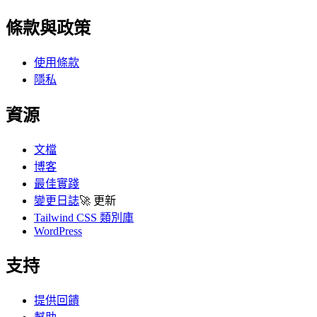
條款與政策
使用條款
隱私
資源
文檔
博客
最佳實踐
變更日誌
🚀
更新
Tailwind CSS 類別庫
WordPress
支持
提供回饋