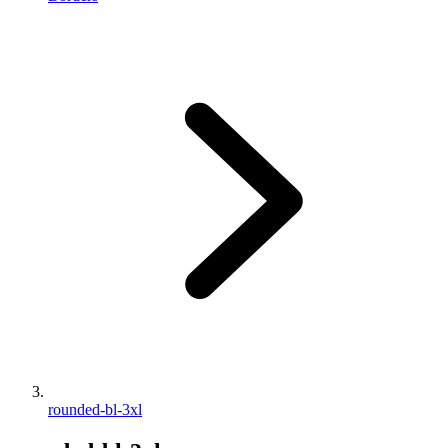
rounded-bl-3xl