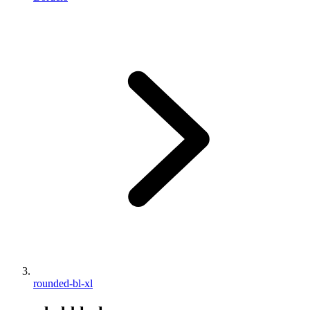
rounded-bl-xl