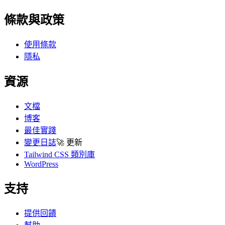
條款與政策
使用條款
隱私
資源
文檔
博客
最佳實踐
變更日誌
🚀
更新
Tailwind CSS 類別庫
WordPress
支持
提供回饋