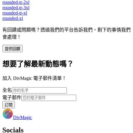
rounded-tr-2xl
rounded-tr-3xl
rounded-tr-xl
rounded-xl
有回饋或問題嗎？透過我們的平台告訴我們，剩下的事情我們
會處理！
提供回饋
想要了解最新動態嗎？
加入 DivMagic 電子郵件清單！
全名
電子郵件
訂閱
DivMagic
Socials