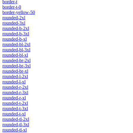
border-t
border-t-0
border-yellow-50
rounded-2xl
rounded-3xl
rounded-b-2xl
rounded-b-3xl
rounded-b-xl
rounded-bl-2xl
rounded-bl-3xl
rounded-bl-xl
rounded-br-2xl
rounded-br-3xl
rounded-br-xl
rounded-l-2xl
rounded-l-xl
rounded-r-2xl
rounded-r-3xl
rounded-r-xl
rounded-t-2xl
rounded-t-3xl
rounded-t-xl
rounded-tl-2xl
rounded-tl-3xl
rounded-tl-xl