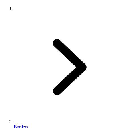
Borders