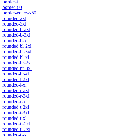
border-t
border-t-0
border-yellow-50
rounded-2xl
rounded-3xl
rounded-b-2xl
rounded-b-3xl
rounded-b-xl
rounded-bl-2xl
rounded-bl-3xl
rounded-bl-xl
rounded-br-2xl
rounded-br-3xl
rounded-br-xl
rounded-l-2xl
rounded-l-xl
rounded-r-2xl
rounded-r-3xl
rounded-r-xl
rounded-t-2xl
rounded-t-3xl
rounded-t-xl
rounded-tl-2xl
rounded-tl-3xl
rounded-tl-xl