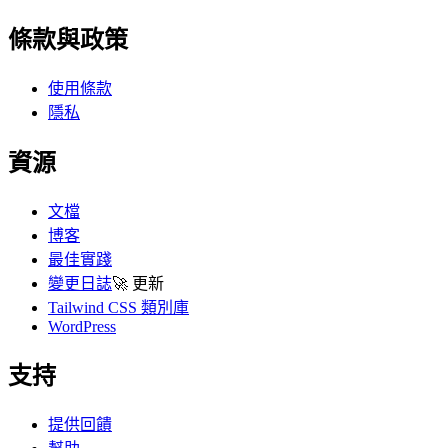
條款與政策
使用條款
隱私
資源
文檔
博客
最佳實踐
變更日誌
🚀
更新
Tailwind CSS 類別庫
WordPress
支持
提供回饋