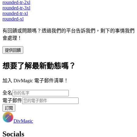
rounded-tr-2xl
rounded-tr-3xl
rounded-tr-xl
rounded-xl
有回饋或問題嗎？透過我們的平台告訴我們，剩下的事情我們
會處理！
提供回饋
想要了解最新動態嗎？
加入 DivMagic 電子郵件清單！
全名
電子郵件
訂閱
DivMagic
Socials