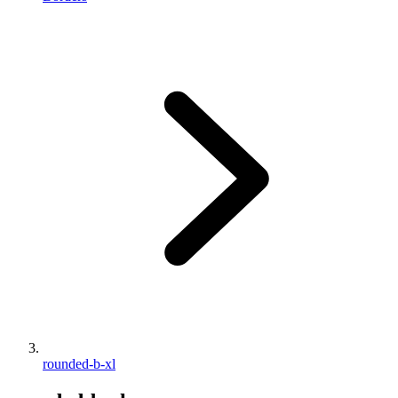
rounded-b-xl