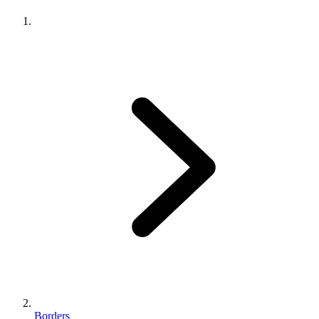
Borders