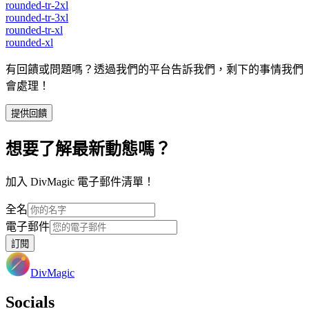
rounded-tr-2xl
rounded-tr-3xl
rounded-tr-xl
rounded-xl
有回饋或問題嗎？透過我們的平台告訴我們，剩下的事情我們
會處理！
提供回饋
想要了解最新動態嗎？
加入 DivMagic 電子郵件清單！
全名
電子郵件
訂閱
DivMagic
Socials