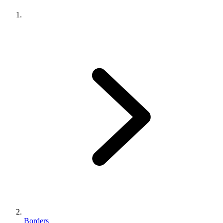
Borders