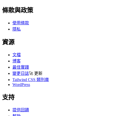
條款與政策
使用條款
隱私
資源
文檔
博客
最佳實踐
變更日誌
🚀
更新
Tailwind CSS 類別庫
WordPress
支持
提供回饋