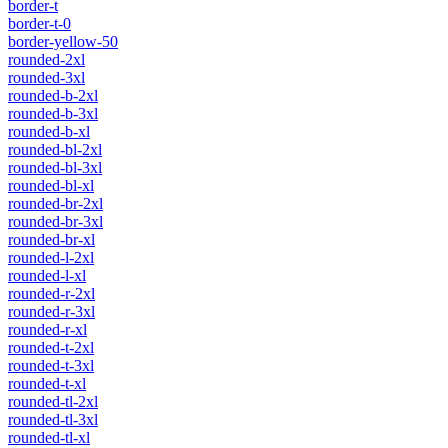
border-t
border-t-0
border-yellow-50
rounded-2xl
rounded-3xl
rounded-b-2xl
rounded-b-3xl
rounded-b-xl
rounded-bl-2xl
rounded-bl-3xl
rounded-bl-xl
rounded-br-2xl
rounded-br-3xl
rounded-br-xl
rounded-l-2xl
rounded-l-xl
rounded-r-2xl
rounded-r-3xl
rounded-r-xl
rounded-t-2xl
rounded-t-3xl
rounded-t-xl
rounded-tl-2xl
rounded-tl-3xl
rounded-tl-xl