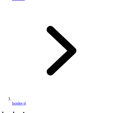
border-4