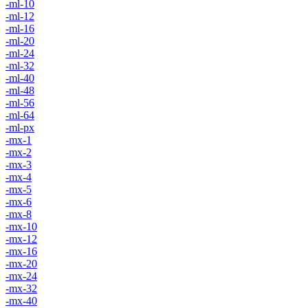
-ml-10
-ml-12
-ml-16
-ml-20
-ml-24
-ml-32
-ml-40
-ml-48
-ml-56
-ml-64
-ml-px
-mx-1
-mx-2
-mx-3
-mx-4
-mx-5
-mx-6
-mx-8
-mx-10
-mx-12
-mx-16
-mx-20
-mx-24
-mx-32
-mx-40