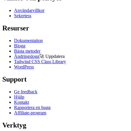
Användarvillkor
Sekretess
Resurser
Dokumentation
Blogg
Bästa metoder
Ändringslogg
🚀
Uppdatera
Tailwind CSS Class Library
WordPress
Support
Ge feedback
Hjälp
Kontakt
Rapportera en bugg
Affiliate-program
Verktyg