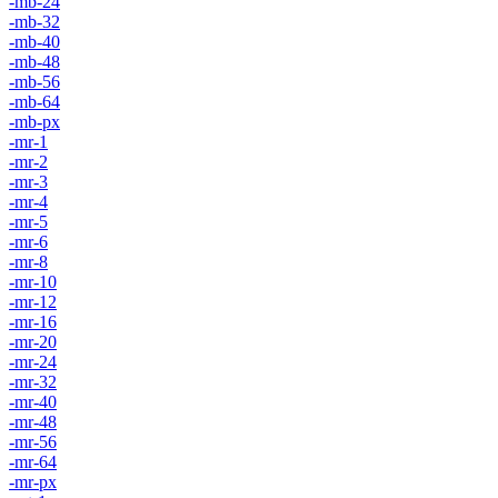
-mb-24
-mb-32
-mb-40
-mb-48
-mb-56
-mb-64
-mb-px
-mr-1
-mr-2
-mr-3
-mr-4
-mr-5
-mr-6
-mr-8
-mr-10
-mr-12
-mr-16
-mr-20
-mr-24
-mr-32
-mr-40
-mr-48
-mr-56
-mr-64
-mr-px