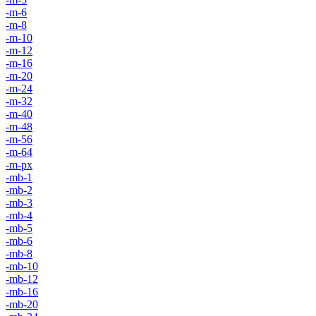
-m-6
-m-8
-m-10
-m-12
-m-16
-m-20
-m-24
-m-32
-m-40
-m-48
-m-56
-m-64
-m-px
-mb-1
-mb-2
-mb-3
-mb-4
-mb-5
-mb-6
-mb-8
-mb-10
-mb-12
-mb-16
-mb-20