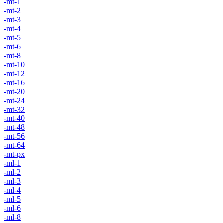
-mt-1
-mt-2
-mt-3
-mt-4
-mt-5
-mt-6
-mt-8
-mt-10
-mt-12
-mt-16
-mt-20
-mt-24
-mt-32
-mt-40
-mt-48
-mt-56
-mt-64
-mt-px
-ml-1
-ml-2
-ml-3
-ml-4
-ml-5
-ml-6
-ml-8