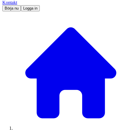
Kontakt
Börja nu
Logga in