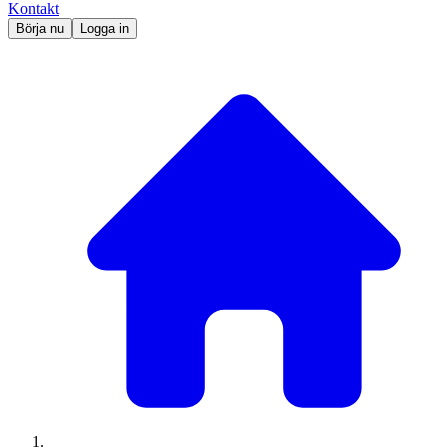
Kontakt
Börja nu
Logga in