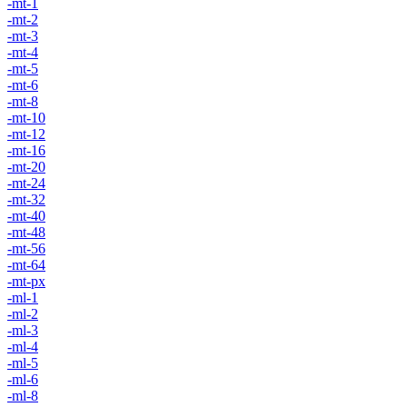
-mt-1
-mt-2
-mt-3
-mt-4
-mt-5
-mt-6
-mt-8
-mt-10
-mt-12
-mt-16
-mt-20
-mt-24
-mt-32
-mt-40
-mt-48
-mt-56
-mt-64
-mt-px
-ml-1
-ml-2
-ml-3
-ml-4
-ml-5
-ml-6
-ml-8