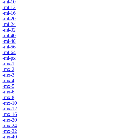
-ml-10
-ml-12
-ml-16
-ml-20
-ml-24
-ml-32
-ml-40
-ml-48
-ml-56
-ml-64
-ml-px
-mx-1
-mx-2
-mx-3
-mx-4
-mx-5
-mx-6
-mx-8
-mx-10
-mx-12
-mx-16
-mx-20
-mx-24
-mx-32
-mx-40