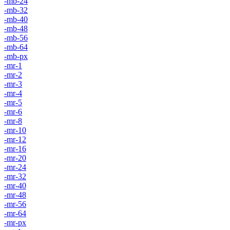
-mb-24
-mb-32
-mb-40
-mb-48
-mb-56
-mb-64
-mb-px
-mr-1
-mr-2
-mr-3
-mr-4
-mr-5
-mr-6
-mr-8
-mr-10
-mr-12
-mr-16
-mr-20
-mr-24
-mr-32
-mr-40
-mr-48
-mr-56
-mr-64
-mr-px