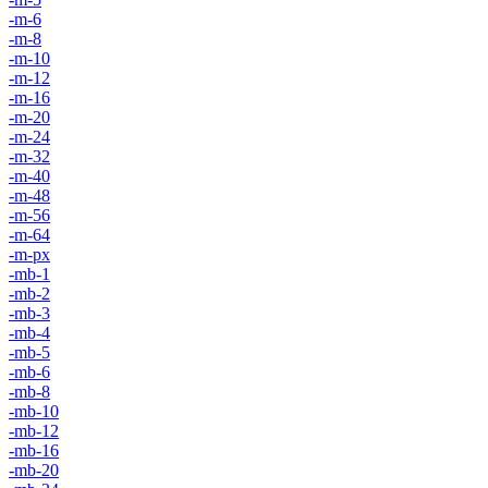
-m-6
-m-8
-m-10
-m-12
-m-16
-m-20
-m-24
-m-32
-m-40
-m-48
-m-56
-m-64
-m-px
-mb-1
-mb-2
-mb-3
-mb-4
-mb-5
-mb-6
-mb-8
-mb-10
-mb-12
-mb-16
-mb-20