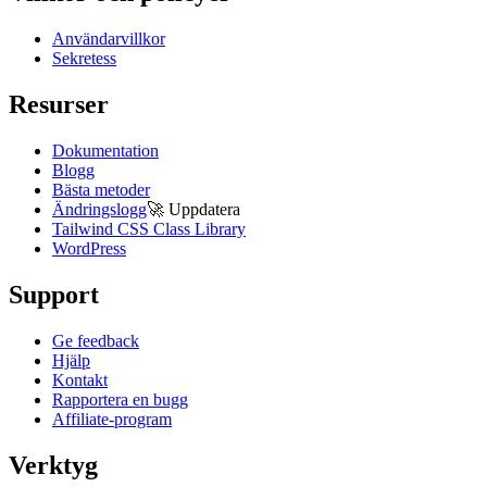
Användarvillkor
Sekretess
Resurser
Dokumentation
Blogg
Bästa metoder
Ändringslogg
🚀
Uppdatera
Tailwind CSS Class Library
WordPress
Support
Ge feedback
Hjälp
Kontakt
Rapportera en bugg
Affiliate-program
Verktyg