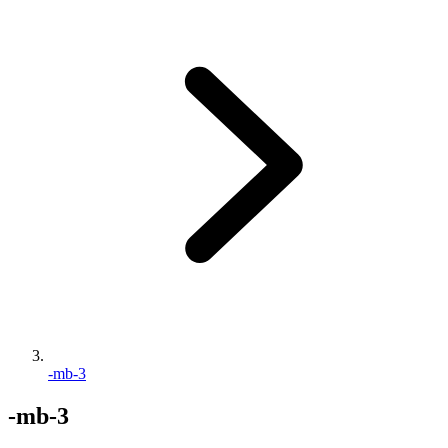
-mb-3
-mb-3