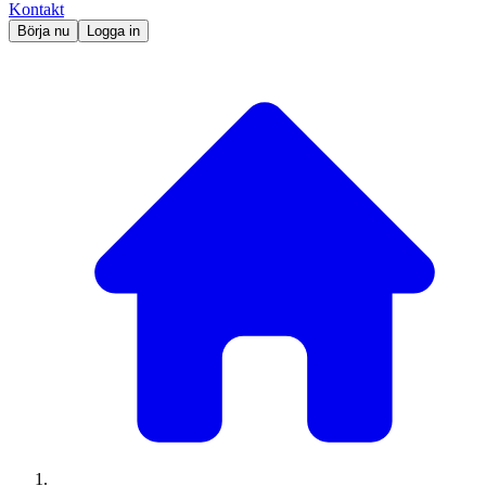
Kontakt
Börja nu
Logga in