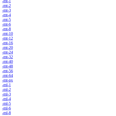
-mt-1
-mt-2
-mt-3
-mt-4
-mt-5
-mt-6
-mt-8
-mt-10
-mt-12
-mt-16
-mt-20
-mt-24
-mt-32
-mt-40
-mt-48
-mt-56
-mt-64
-mt-px
-ml-1
-ml-2
-ml-3
-ml-4
-ml-5
-ml-6
-ml-8