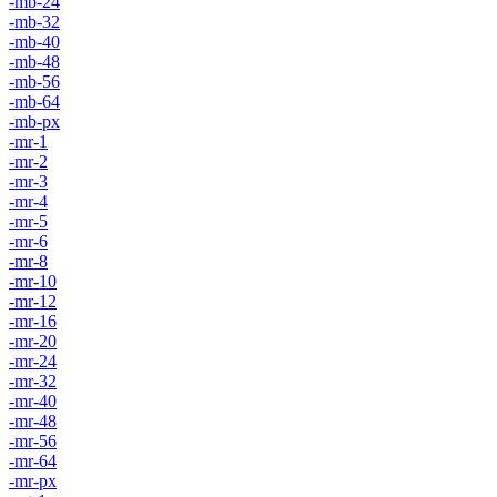
-mb-24
-mb-32
-mb-40
-mb-48
-mb-56
-mb-64
-mb-px
-mr-1
-mr-2
-mr-3
-mr-4
-mr-5
-mr-6
-mr-8
-mr-10
-mr-12
-mr-16
-mr-20
-mr-24
-mr-32
-mr-40
-mr-48
-mr-56
-mr-64
-mr-px