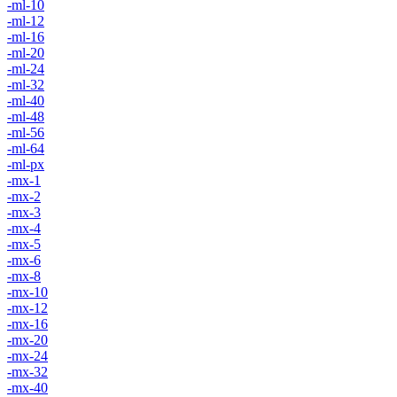
-ml-10
-ml-12
-ml-16
-ml-20
-ml-24
-ml-32
-ml-40
-ml-48
-ml-56
-ml-64
-ml-px
-mx-1
-mx-2
-mx-3
-mx-4
-mx-5
-mx-6
-mx-8
-mx-10
-mx-12
-mx-16
-mx-20
-mx-24
-mx-32
-mx-40