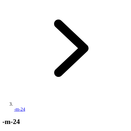
-m-24
-m-24