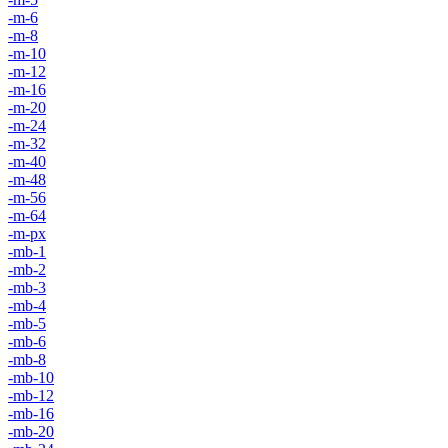
-m-6
-m-8
-m-10
-m-12
-m-16
-m-20
-m-24
-m-32
-m-40
-m-48
-m-56
-m-64
-m-px
-mb-1
-mb-2
-mb-3
-mb-4
-mb-5
-mb-6
-mb-8
-mb-10
-mb-12
-mb-16
-mb-20