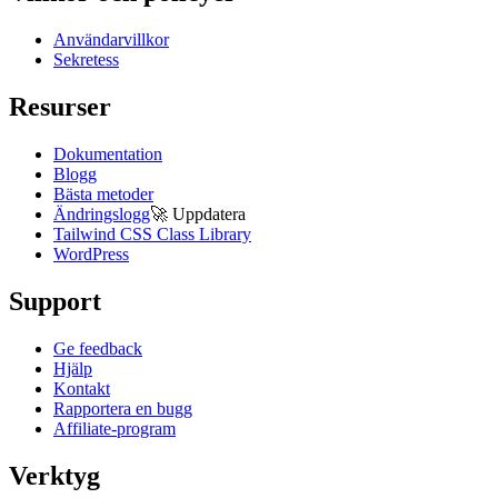
Användarvillkor
Sekretess
Resurser
Dokumentation
Blogg
Bästa metoder
Ändringslogg
🚀
Uppdatera
Tailwind CSS Class Library
WordPress
Support
Ge feedback
Hjälp
Kontakt
Rapportera en bugg
Affiliate-program
Verktyg