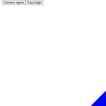
Comece agora
Faça login