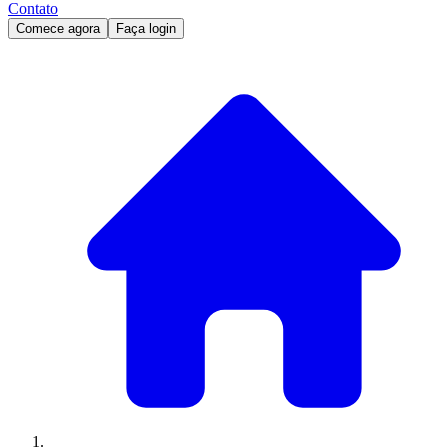
Contato
Comece agora
Faça login