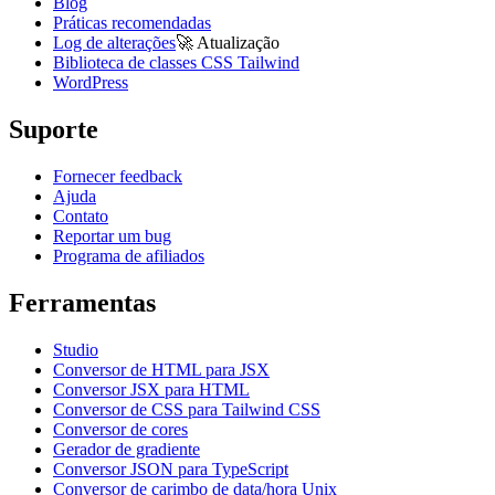
Blog
Práticas recomendadas
Log de alterações
🚀
Atualização
Biblioteca de classes CSS Tailwind
WordPress
Suporte
Fornecer feedback
Ajuda
Contato
Reportar um bug
Programa de afiliados
Ferramentas
Studio
Conversor de HTML para JSX
Conversor JSX para HTML
Conversor de CSS para Tailwind CSS
Conversor de cores
Gerador de gradiente
Conversor JSON para TypeScript
Conversor de carimbo de data/hora Unix