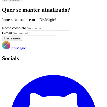
Quer se manter atualizado?
Junte-se à lista de e-mail DivMagic!
Nome completo
E-mail
Inscreva-se
DivMagic
Socials