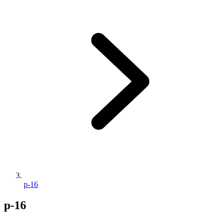
p-16
p-16