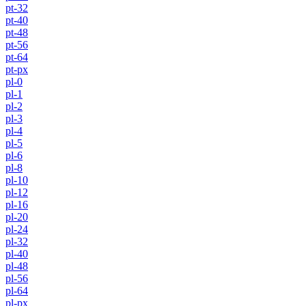
pt-32
pt-40
pt-48
pt-56
pt-64
pt-px
pl-0
pl-1
pl-2
pl-3
pl-4
pl-5
pl-6
pl-8
pl-10
pl-12
pl-16
pl-20
pl-24
pl-32
pl-40
pl-48
pl-56
pl-64
pl-px