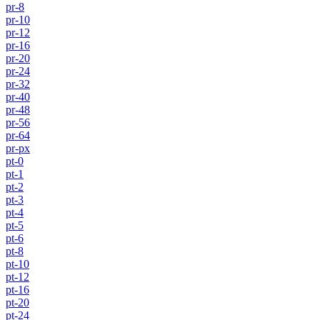
pr-8
pr-10
pr-12
pr-16
pr-20
pr-24
pr-32
pr-40
pr-48
pr-56
pr-64
pr-px
pt-0
pt-1
pt-2
pt-3
pt-4
pt-5
pt-6
pt-8
pt-10
pt-12
pt-16
pt-20
pt-24