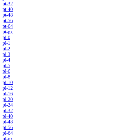
pt-32
pt-40
pt-48
pt-56
pt-64
pt-px
pl-0
pl-1
pl-2
pl-3
pl-4
pl-5
pl-6
pl-8
pl-10
pl-12
pl-16
pl-20
pl-24
pl-32
pl-40
pl-48
pl-56
pl-64
pl-px