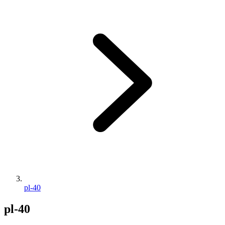
pl-40
pl-40