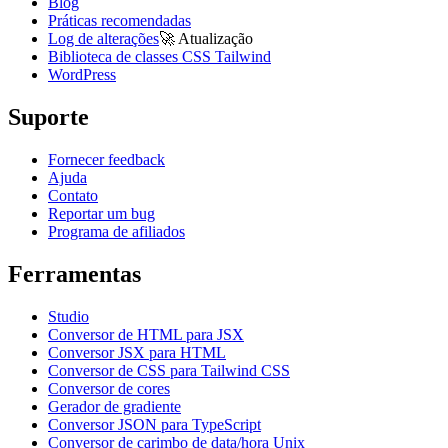
Blog
Práticas recomendadas
Log de alterações
🚀
Atualização
Biblioteca de classes CSS Tailwind
WordPress
Suporte
Fornecer feedback
Ajuda
Contato
Reportar um bug
Programa de afiliados
Ferramentas
Studio
Conversor de HTML para JSX
Conversor JSX para HTML
Conversor de CSS para Tailwind CSS
Conversor de cores
Gerador de gradiente
Conversor JSON para TypeScript
Conversor de carimbo de data/hora Unix