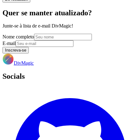
Quer se manter atualizado?
Junte-se à lista de e-mail DivMagic!
Nome completo
E-mail
Inscreva-se
DivMagic
Socials