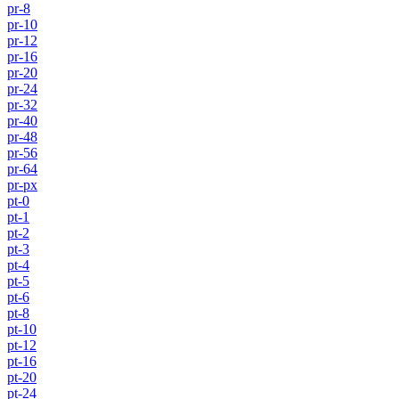
pr-8
pr-10
pr-12
pr-16
pr-20
pr-24
pr-32
pr-40
pr-48
pr-56
pr-64
pr-px
pt-0
pt-1
pt-2
pt-3
pt-4
pt-5
pt-6
pt-8
pt-10
pt-12
pt-16
pt-20
pt-24