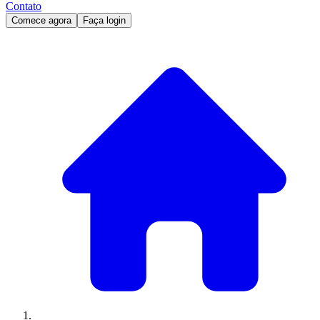
Contato
Comece agora
Faça login