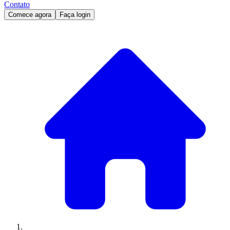
Contato
Comece agora
Faça login