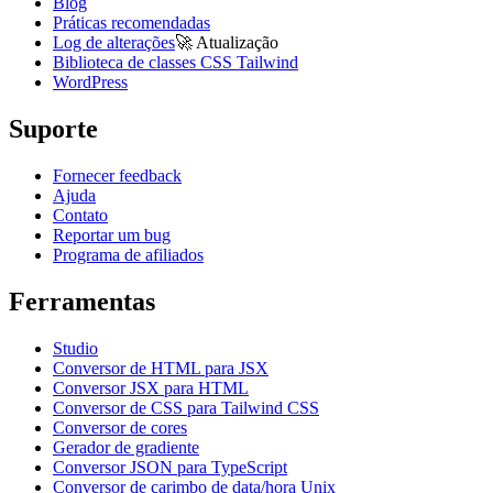
Blog
Práticas recomendadas
Log de alterações
🚀
Atualização
Biblioteca de classes CSS Tailwind
WordPress
Suporte
Fornecer feedback
Ajuda
Contato
Reportar um bug
Programa de afiliados
Ferramentas
Studio
Conversor de HTML para JSX
Conversor JSX para HTML
Conversor de CSS para Tailwind CSS
Conversor de cores
Gerador de gradiente
Conversor JSON para TypeScript
Conversor de carimbo de data/hora Unix