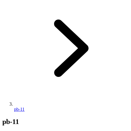
pb-11
pb-11