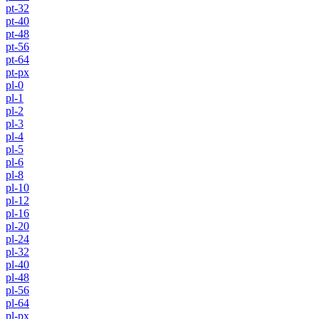
pt-32
pt-40
pt-48
pt-56
pt-64
pt-px
pl-0
pl-1
pl-2
pl-3
pl-4
pl-5
pl-6
pl-8
pl-10
pl-12
pl-16
pl-20
pl-24
pl-32
pl-40
pl-48
pl-56
pl-64
pl-px