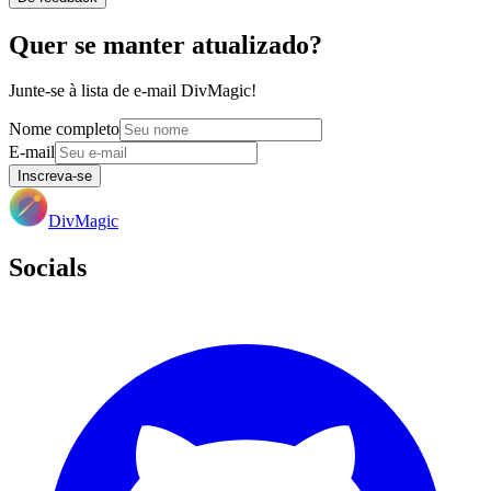
Quer se manter atualizado?
Junte-se à lista de e-mail DivMagic!
Nome completo
E-mail
Inscreva-se
DivMagic
Socials