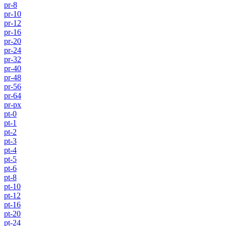
pr-8
pr-10
pr-12
pr-16
pr-20
pr-24
pr-32
pr-40
pr-48
pr-56
pr-64
pr-px
pt-0
pt-1
pt-2
pt-3
pt-4
pt-5
pt-6
pt-8
pt-10
pt-12
pt-16
pt-20
pt-24