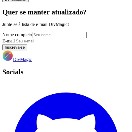
Quer se manter atualizado?
Junte-se à lista de e-mail DivMagic!
Nome completo
E-mail
Inscreva-se
DivMagic
Socials