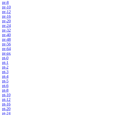
pr-8
pr-10
pr-12
pr-16
pr-20
pr-24
pr-32
pr-40
pr-48
pr-56
pr-64
pr-px
pt-0
pt-1
pt-2
pt-3
pt-4
pt-5
pt-6
pt-8
pt-10
pt-12
pt-16
pt-20
pt-24