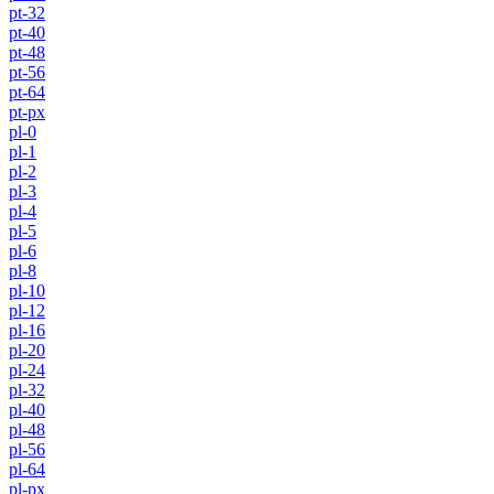
pt-32
pt-40
pt-48
pt-56
pt-64
pt-px
pl-0
pl-1
pl-2
pl-3
pl-4
pl-5
pl-6
pl-8
pl-10
pl-12
pl-16
pl-20
pl-24
pl-32
pl-40
pl-48
pl-56
pl-64
pl-px