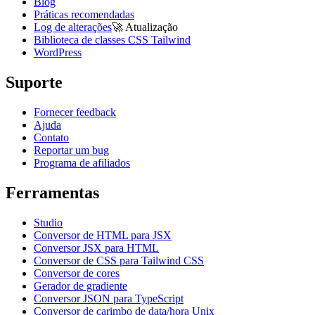
Blog
Práticas recomendadas
Log de alterações
🚀
Atualização
Biblioteca de classes CSS Tailwind
WordPress
Suporte
Fornecer feedback
Ajuda
Contato
Reportar um bug
Programa de afiliados
Ferramentas
Studio
Conversor de HTML para JSX
Conversor JSX para HTML
Conversor de CSS para Tailwind CSS
Conversor de cores
Gerador de gradiente
Conversor JSON para TypeScript
Conversor de carimbo de data/hora Unix