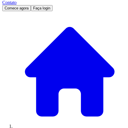
Contato
Comece agora
Faça login