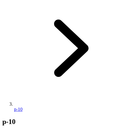
p-10
p-10