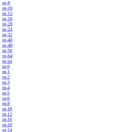
pr-8
pr-10
pr-12
pr-16
pr-20
pr-24
pr-32
pr-40
pr-48
pr-56
pr-64
pr-px
pt-0
pt-1
pt-2
pt-3
pt-4
pt-5
pt-6
pt-8
pt-10
pt-12
pt-16
pt-20
pt-24