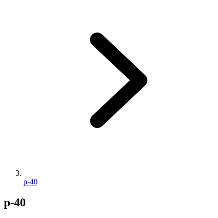
p-40
p-40