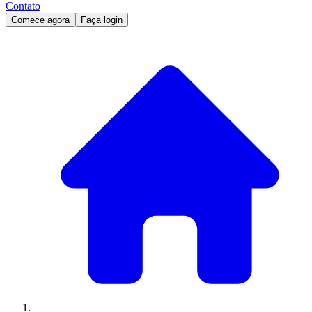
Contato
Comece agora
Faça login