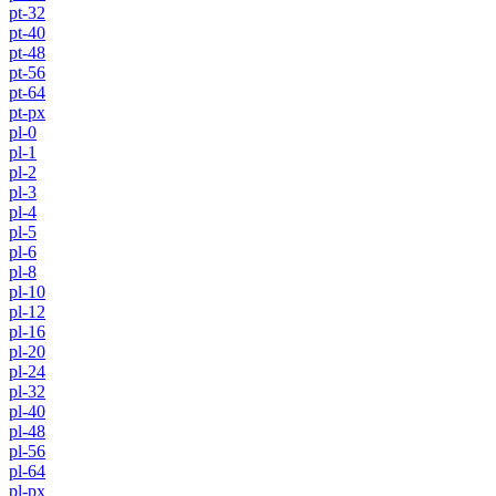
pt-32
pt-40
pt-48
pt-56
pt-64
pt-px
pl-0
pl-1
pl-2
pl-3
pl-4
pl-5
pl-6
pl-8
pl-10
pl-12
pl-16
pl-20
pl-24
pl-32
pl-40
pl-48
pl-56
pl-64
pl-px