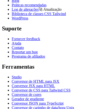
Blog
Práticas recomendadas
Log de alterações
🚀
Atualização
Biblioteca de classes CSS Tailwind
WordPress
Suporte
Fornecer feedback
Ajuda
Contato
Reportar um bug
Programa de afiliados
Ferramentas
Studio
Conversor de HTML para JSX
Conversor JSX para HTML
Conversor de CSS para Tailwind CSS
Conversor de cores
Gerador de gradiente
Conversor JSON para TypeScript
Conversor de carimbo de data/hora Unix