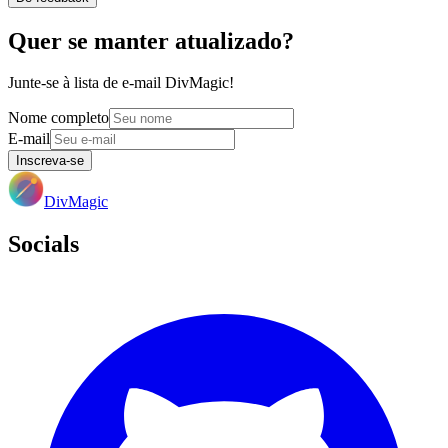
Quer se manter atualizado?
Junte-se à lista de e-mail DivMagic!
Nome completo
E-mail
Inscreva-se
DivMagic
Socials