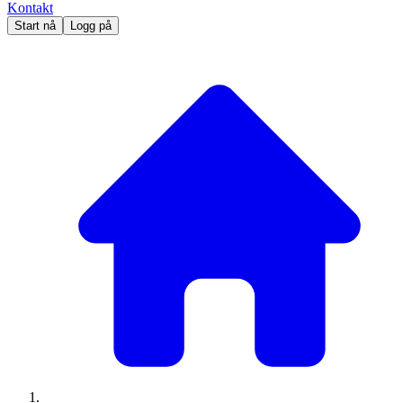
Kontakt
Start nå
Logg på