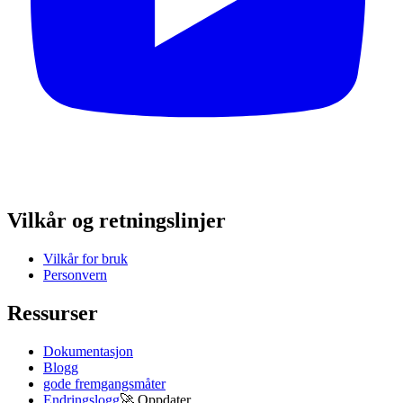
Vilkår og retningslinjer
Vilkår for bruk
Personvern
Ressurser
Dokumentasjon
Blogg
gode fremgangsmåter
Endringslogg
🚀
Oppdater