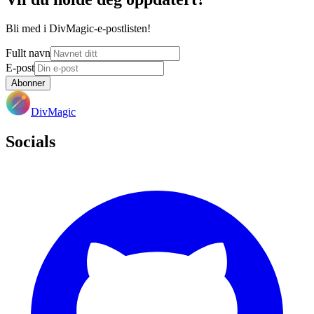
Bli med i DivMagic-e-postlisten!
Fullt navn
E-post
Abonner
DivMagic
Socials