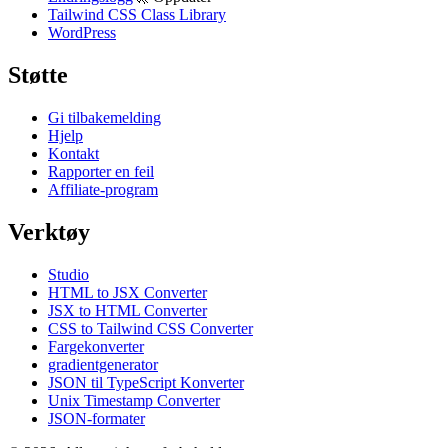
Tailwind CSS Class Library
WordPress
Støtte
Gi tilbakemelding
Hjelp
Kontakt
Rapporter en feil
Affiliate-program
Verktøy
Studio
HTML to JSX Converter
JSX to HTML Converter
CSS to Tailwind CSS Converter
Fargekonverter
gradientgenerator
JSON til TypeScript Konverter
Unix Timestamp Converter
JSON-formater