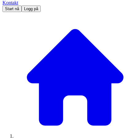
Kontakt
Start nå
Logg på