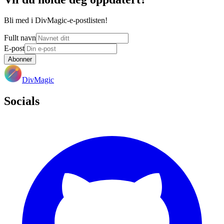
Bli med i DivMagic-e-postlisten!
Fullt navn
E-post
Abonner
DivMagic
Socials