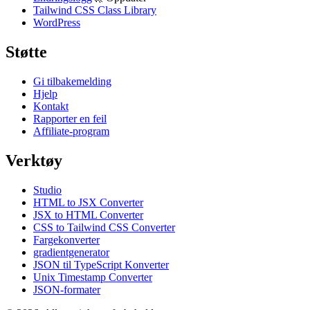
Tailwind CSS Class Library
WordPress
Støtte
Gi tilbakemelding
Hjelp
Kontakt
Rapporter en feil
Affiliate-program
Verktøy
Studio
HTML to JSX Converter
JSX to HTML Converter
CSS to Tailwind CSS Converter
Fargekonverter
gradientgenerator
JSON til TypeScript Konverter
Unix Timestamp Converter
JSON-formater