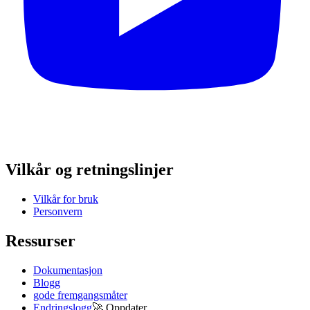
Vilkår og retningslinjer
Vilkår for bruk
Personvern
Ressurser
Dokumentasjon
Blogg
gode fremgangsmåter
Endringslogg
🚀
Oppdater