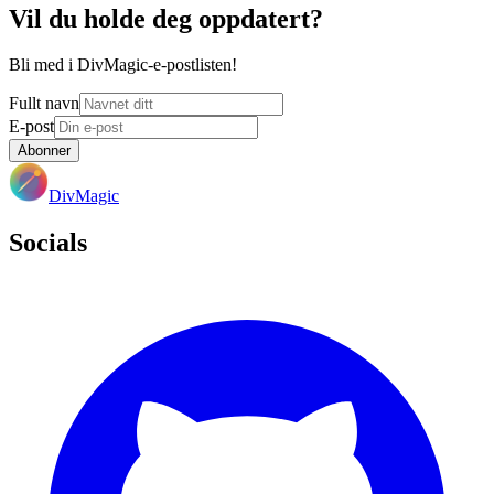
Vil du holde deg oppdatert?
Bli med i DivMagic-e-postlisten!
Fullt navn
E-post
Abonner
DivMagic
Socials