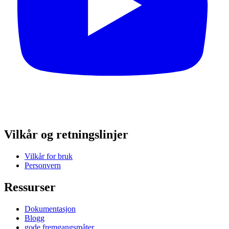
Vilkår og retningslinjer
Vilkår for bruk
Personvern
Ressurser
Dokumentasjon
Blogg
gode fremgangsmåter