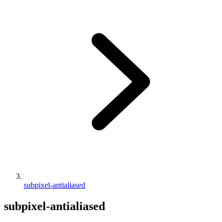
subpixel-antialiased
subpixel-antialiased