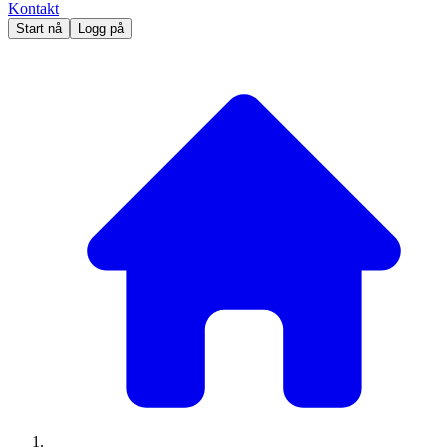
Kontakt
Start nå
Logg på