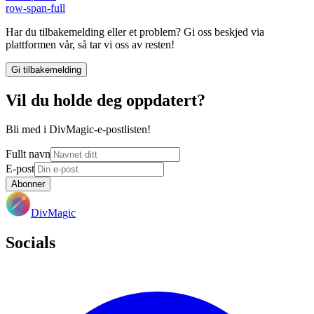
row-span-full
Har du tilbakemelding eller et problem? Gi oss beskjed via
plattformen vår, så tar vi oss av resten!
Gi tilbakemelding
Vil du holde deg oppdatert?
Bli med i DivMagic-e-postlisten!
Fullt navn
E-post
Abonner
DivMagic
Socials