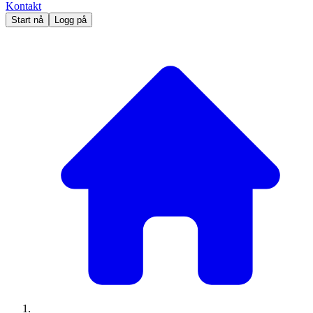
Kontakt
Start nå
Logg på