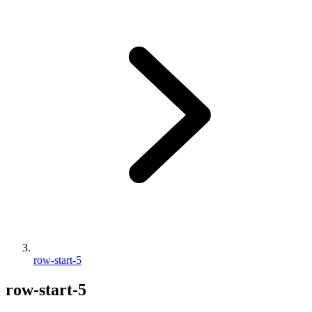
row-start-5
row-start-5