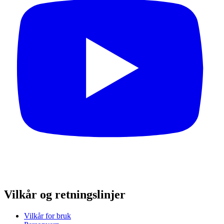
Vilkår og retningslinjer
Vilkår for bruk