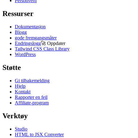
Personvern
Ressurser
Dokumentasjon
Blogg
gode fremgangsmåter
Endringslogg
🚀
Oppdater
Tailwind CSS Class Library
WordPress
Støtte
Gi tilbakemelding
Hjelp
Kontakt
Rapporter en feil
Affiliate-program
Verktøy
Studio
HTML to JSX Converter