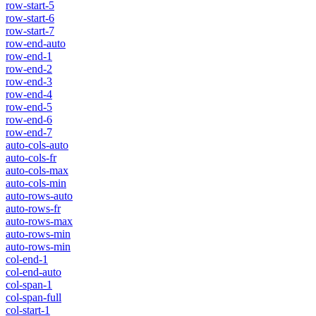
row-start-5
row-start-6
row-start-7
row-end-auto
row-end-1
row-end-2
row-end-3
row-end-4
row-end-5
row-end-6
row-end-7
auto-cols-auto
auto-cols-fr
auto-cols-max
auto-cols-min
auto-rows-auto
auto-rows-fr
auto-rows-max
auto-rows-min
auto-rows-min
col-end-1
col-end-auto
col-span-1
col-span-full
col-start-1