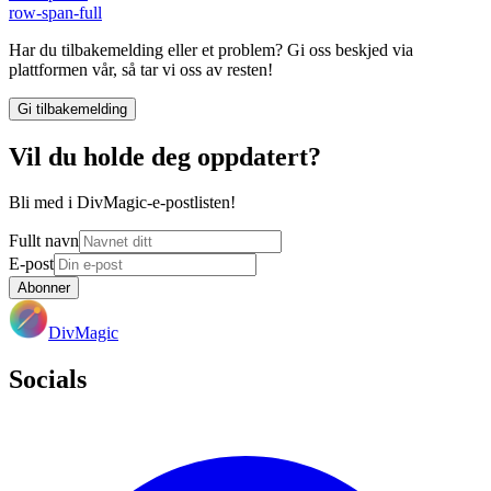
row-span-full
Har du tilbakemelding eller et problem? Gi oss beskjed via
plattformen vår, så tar vi oss av resten!
Gi tilbakemelding
Vil du holde deg oppdatert?
Bli med i DivMagic-e-postlisten!
Fullt navn
E-post
Abonner
DivMagic
Socials