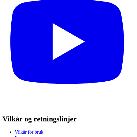
Vilkår og retningslinjer
Vilkår for bruk