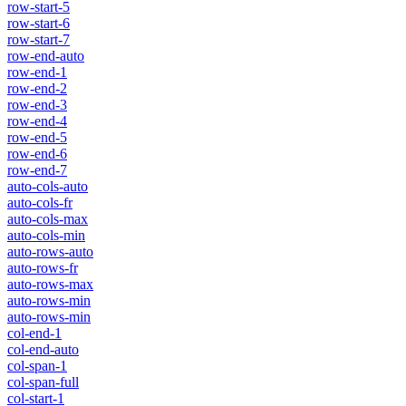
row-start-5
row-start-6
row-start-7
row-end-auto
row-end-1
row-end-2
row-end-3
row-end-4
row-end-5
row-end-6
row-end-7
auto-cols-auto
auto-cols-fr
auto-cols-max
auto-cols-min
auto-rows-auto
auto-rows-fr
auto-rows-max
auto-rows-min
auto-rows-min
col-end-1
col-end-auto
col-span-1
col-span-full
col-start-1