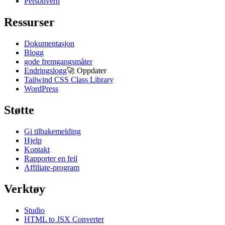
Personvern
Ressurser
Dokumentasjon
Blogg
gode fremgangsmåter
Endringslogg
🚀
Oppdater
Tailwind CSS Class Library
WordPress
Støtte
Gi tilbakemelding
Hjelp
Kontakt
Rapporter en feil
Affiliate-program
Verktøy
Studio
HTML to JSX Converter