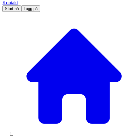
Kontakt
Start nå
Logg på