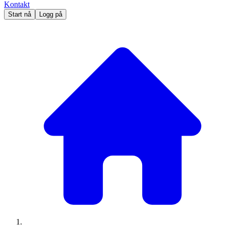
Kontakt
Start nå
Logg på