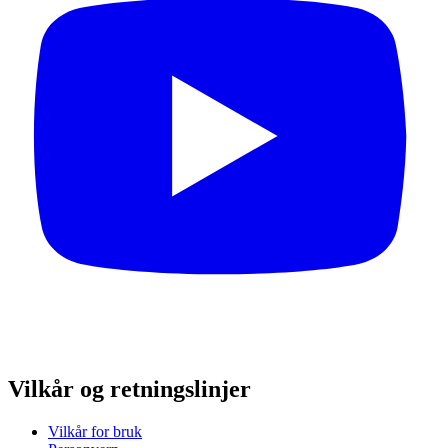
Vilkår og retningslinjer
Vilkår for bruk