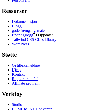
Personvern
Ressurser
Dokumentasjon
Blogg
gode fremgangsmåter
Endringslogg
🚀
Oppdater
Tailwind CSS Class Library
WordPress
Støtte
Gi tilbakemelding
Hjelp
Kontakt
Rapporter en feil
Affiliate-program
Verktøy
Studio
HTML to JSX Converter