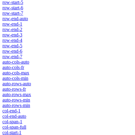
row-start-5
row-start-6
row-start-7
row-end-auto
row-end-1
row-end-2
row-end-3
row-end-4
row-end-5
row-end-6
row-end-7
auto-cols-auto
auto-cols-fr
auto-cols-max
auto-cols-min
auto-rows-auto
auto-rows-fr
auto-rows-max
auto-rows-min
auto-rows-min
col-end-1
col-end-auto
col-span-1
col-span-full
col-start-1