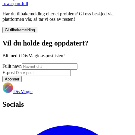
row-span-full
Har du tilbakemelding eller et problem? Gi oss beskjed via
plattformen vår, så tar vi oss av resten!
Gi tilbakemelding
Vil du holde deg oppdatert?
Bli med i DivMagic-e-postlisten!
Fullt navn
E-post
Abonner
DivMagic
Socials