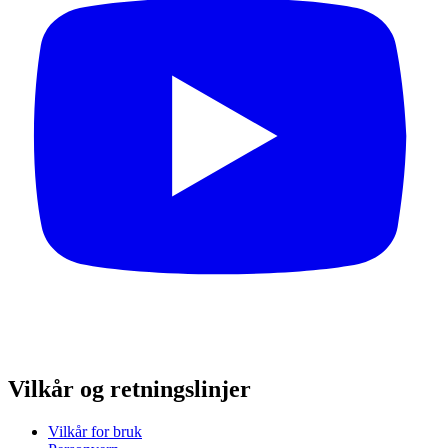
Vilkår og retningslinjer
Vilkår for bruk