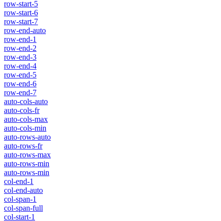
row-start-5
row-start-6
row-start-7
row-end-auto
row-end-1
row-end-2
row-end-3
row-end-4
row-end-5
row-end-6
row-end-7
auto-cols-auto
auto-cols-fr
auto-cols-max
auto-cols-min
auto-rows-auto
auto-rows-fr
auto-rows-max
auto-rows-min
auto-rows-min
col-end-1
col-end-auto
col-span-1
col-span-full
col-start-1