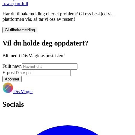
row-span-full
Har du tilbakemelding eller et problem? Gi oss beskjed via
plattformen vår, så tar vi oss av resten!
Gi tilbakemelding
Vil du holde deg oppdatert?
Bli med i DivMagic-e-postlisten!
Fullt navn
E-post
Abonner
DivMagic
Socials