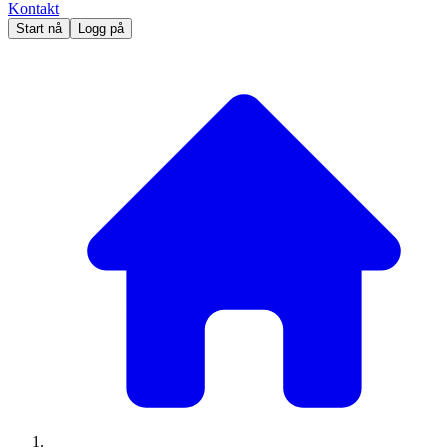
Kontakt
Start nå
Logg på