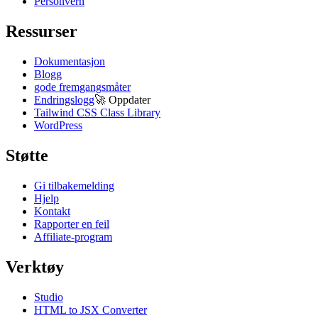
Personvern
Ressurser
Dokumentasjon
Blogg
gode fremgangsmåter
Endringslogg
🚀
Oppdater
Tailwind CSS Class Library
WordPress
Støtte
Gi tilbakemelding
Hjelp
Kontakt
Rapporter en feil
Affiliate-program
Verktøy
Studio
HTML to JSX Converter