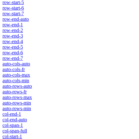
row-start-5
row-start-6
row-start-7
row-end-auto
row-end-1
row-end-2
row-end-3
row-end-4
row-end-5
row-end-6
row-end-7
auto-cols-auto
auto-cols-fr
auto-cols-max
auto-cols-min
auto-rows-auto
auto-rows-fr
auto-rows-max
auto-rows-min
auto-rows-min
col-end-1
col-end-auto
col-span-1
col-span-full
col-start-1