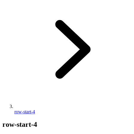
row-start-4
row-start-4