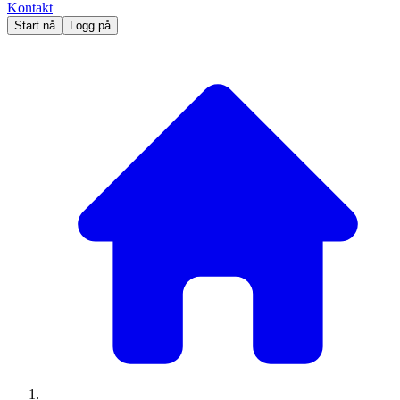
Kontakt
Start nå
Logg på