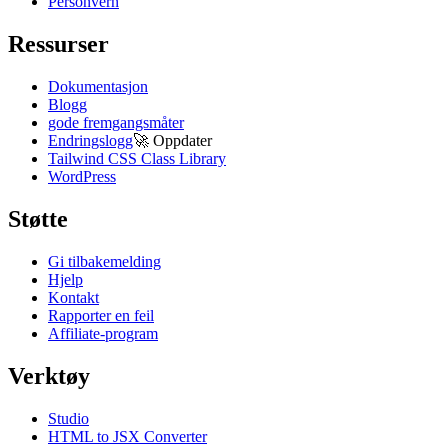
Personvern
Ressurser
Dokumentasjon
Blogg
gode fremgangsmåter
Endringslogg
🚀
Oppdater
Tailwind CSS Class Library
WordPress
Støtte
Gi tilbakemelding
Hjelp
Kontakt
Rapporter en feil
Affiliate-program
Verktøy
Studio
HTML to JSX Converter