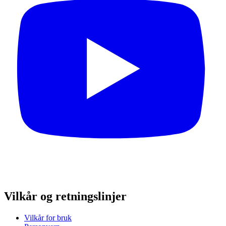
Vilkår og retningslinjer
Vilkår for bruk