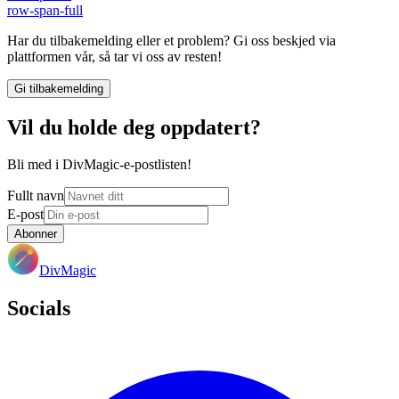
row-span-full
Har du tilbakemelding eller et problem? Gi oss beskjed via
plattformen vår, så tar vi oss av resten!
Gi tilbakemelding
Vil du holde deg oppdatert?
Bli med i DivMagic-e-postlisten!
Fullt navn
E-post
Abonner
DivMagic
Socials