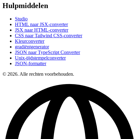
Hulpmiddelen
Studio
HTML naar JSX-converter
JSX naar HTML-converter
CSS naar Tailwind CSS-converter
Kleurconverter
gradiëntgenerator
JSON naar TypeScript Converter
Unix-tijdstempelconverter
JSON-formatter
© 2026. Alle rechten voorbehouden.