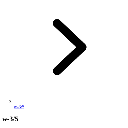
w-3/5
w-3/5