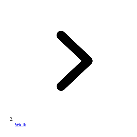
Width