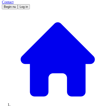
Contact
Begin nu
Log in