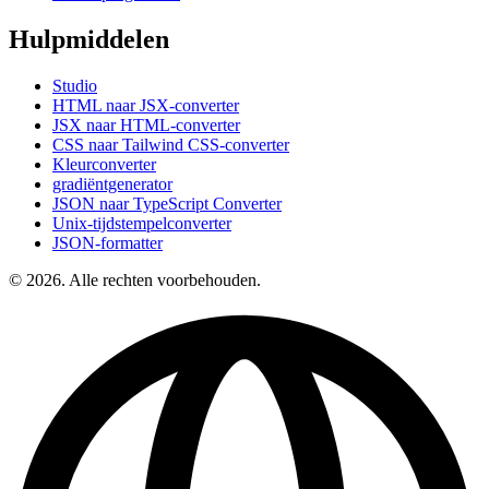
Hulpmiddelen
Studio
HTML naar JSX-converter
JSX naar HTML-converter
CSS naar Tailwind CSS-converter
Kleurconverter
gradiëntgenerator
JSON naar TypeScript Converter
Unix-tijdstempelconverter
JSON-formatter
© 2026. Alle rechten voorbehouden.