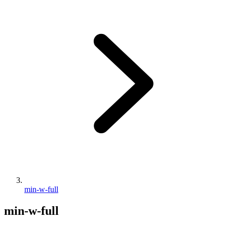
min-w-full
min-w-full