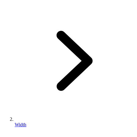
Width