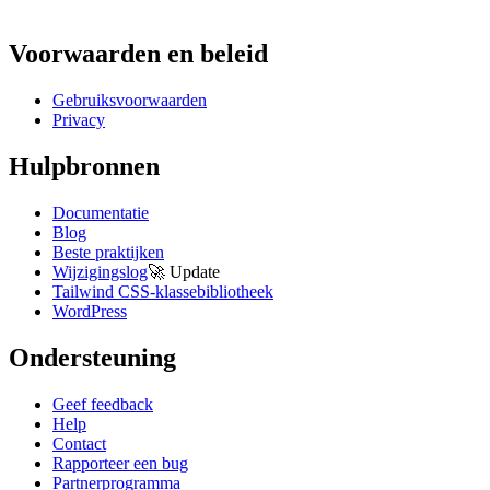
Voorwaarden en beleid
Gebruiksvoorwaarden
Privacy
Hulpbronnen
Documentatie
Blog
Beste praktijken
Wijzigingslog
🚀
Update
Tailwind CSS-klassebibliotheek
WordPress
Ondersteuning
Geef feedback
Help
Contact
Rapporteer een bug
Partnerprogramma