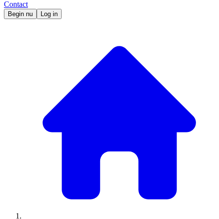
Contact
Begin nu
Log in