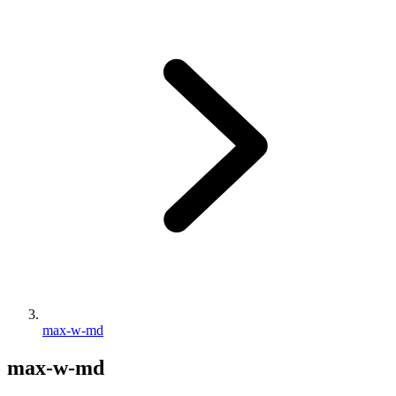
max-w-md
max-w-md