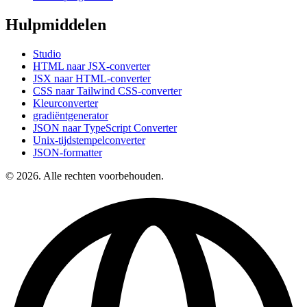
Hulpmiddelen
Studio
HTML naar JSX-converter
JSX naar HTML-converter
CSS naar Tailwind CSS-converter
Kleurconverter
gradiëntgenerator
JSON naar TypeScript Converter
Unix-tijdstempelconverter
JSON-formatter
© 2026. Alle rechten voorbehouden.