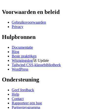
Voorwaarden en beleid
Gebruiksvoorwaarden
Privacy
Hulpbronnen
Documentatie
Blog
Beste praktijken
Wijzigingslog
🚀
Update
Tailwind CSS-klassebibliotheek
WordPress
Ondersteuning
Geef feedback
Help
Contact
Rapporteer een bug
Partnerprogramma