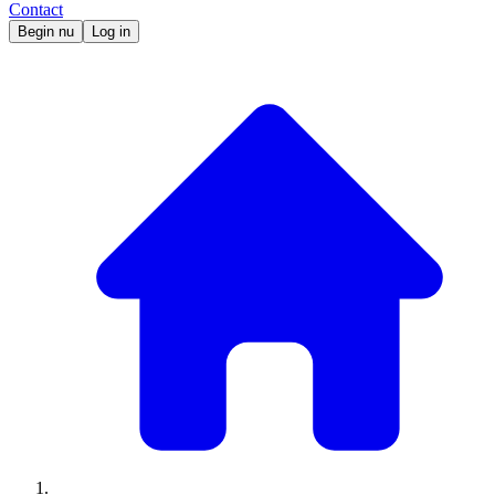
Contact
Begin nu
Log in