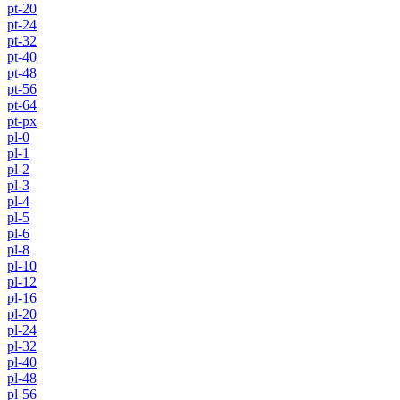
pt-20
pt-24
pt-32
pt-40
pt-48
pt-56
pt-64
pt-px
pl-0
pl-1
pl-2
pl-3
pl-4
pl-5
pl-6
pl-8
pl-10
pl-12
pl-16
pl-20
pl-24
pl-32
pl-40
pl-48
pl-56