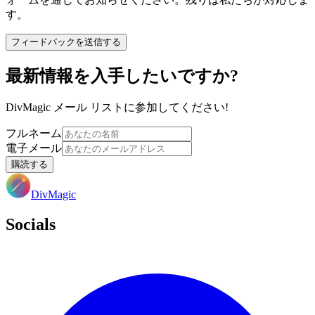
す。
フィードバックを送信する
最新情報を入手したいですか?
DivMagic メール リストに参加してください!
フルネーム
電子メール
購読する
DivMagic
Socials