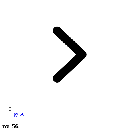
py-56
py-56