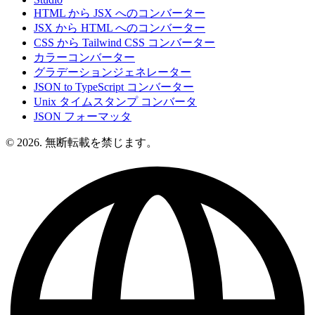
HTML から JSX へのコンバーター
JSX から HTML へのコンバーター
CSS から Tailwind CSS コンバーター
カラーコンバーター
グラデーションジェネレーター
JSON to TypeScript コンバーター
Unix タイムスタンプ コンバータ
JSON フォーマッタ
© 2026. 無断転載を禁じます。