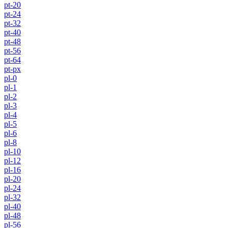
pt-20
pt-24
pt-32
pt-40
pt-48
pt-56
pt-64
pt-px
pl-0
pl-1
pl-2
pl-3
pl-4
pl-5
pl-6
pl-8
pl-10
pl-12
pl-16
pl-20
pl-24
pl-32
pl-40
pl-48
pl-56