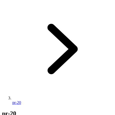
pr-20
pr-20