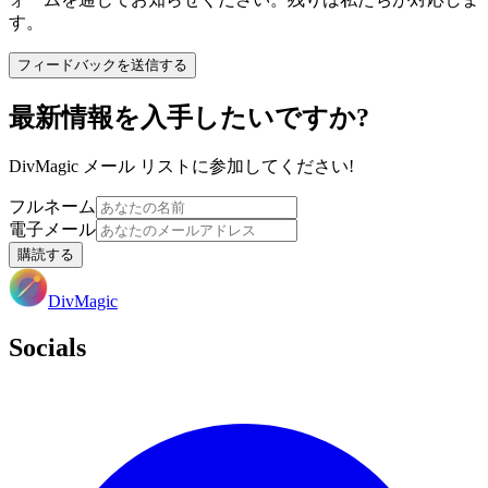
す。
フィードバックを送信する
最新情報を入手したいですか?
DivMagic メール リストに参加してください!
フルネーム
電子メール
購読する
DivMagic
Socials