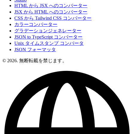
HTML から JSX へのコンバーター
JSX から HTML へのコンバーター
CSS から Tailwind CSS コンバーター
カラーコンバーター
グラデーションジェネレーター
JSON to TypeScript コンバーター
Unix タイムスタンプ コンバータ
JSON フォーマッタ
© 2026. 無断転載を禁じます。