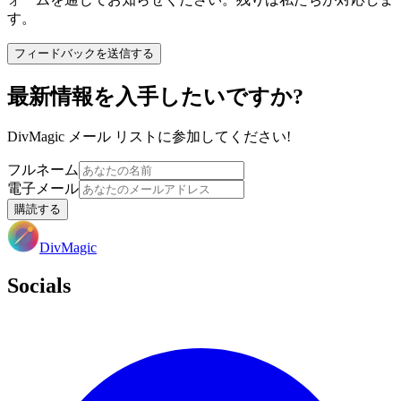
す。
フィードバックを送信する
最新情報を入手したいですか?
DivMagic メール リストに参加してください!
フルネーム
電子メール
購読する
DivMagic
Socials