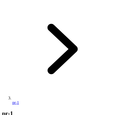
pr-1
pr-1