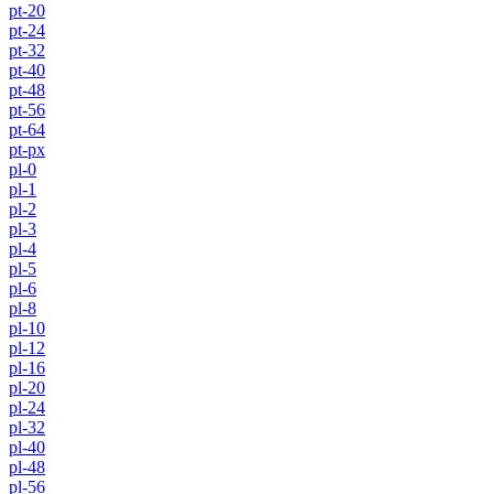
pt-20
pt-24
pt-32
pt-40
pt-48
pt-56
pt-64
pt-px
pl-0
pl-1
pl-2
pl-3
pl-4
pl-5
pl-6
pl-8
pl-10
pl-12
pl-16
pl-20
pl-24
pl-32
pl-40
pl-48
pl-56