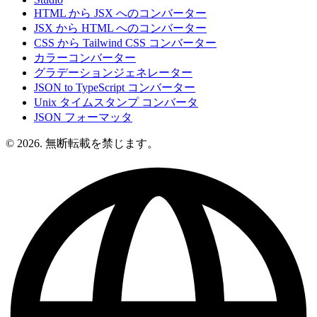
HTML から JSX へのコンバーター
JSX から HTML へのコンバーター
CSS から Tailwind CSS コンバーター
カラーコンバーター
グラデーションジェネレーター
JSON to TypeScript コンバーター
Unix タイムスタンプ コンバータ
JSON フォーマッタ
© 2026. 無断転載を禁じます。