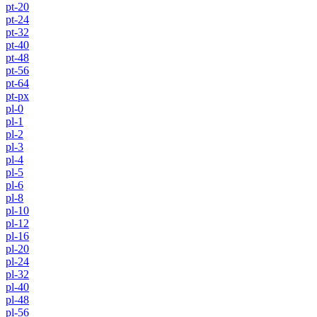
pt-20
pt-24
pt-32
pt-40
pt-48
pt-56
pt-64
pt-px
pl-0
pl-1
pl-2
pl-3
pl-4
pl-5
pl-6
pl-8
pl-10
pl-12
pl-16
pl-20
pl-24
pl-32
pl-40
pl-48
pl-56