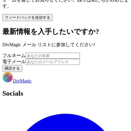
す。
フィードバックを送信する
最新情報を入手したいですか?
DivMagic メール リストに参加してください!
フルネーム
電子メール
購読する
DivMagic
Socials