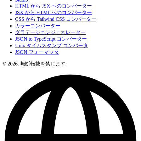
HTML から JSX へのコンバーター
JSX から HTML へのコンバーター
CSS から Tailwind CSS コンバーター
カラーコンバーター
グラデーションジェネレーター
JSON to TypeScript コンバーター
Unix タイムスタンプ コンバータ
JSON フォーマッタ
© 2026. 無断転載を禁じます。