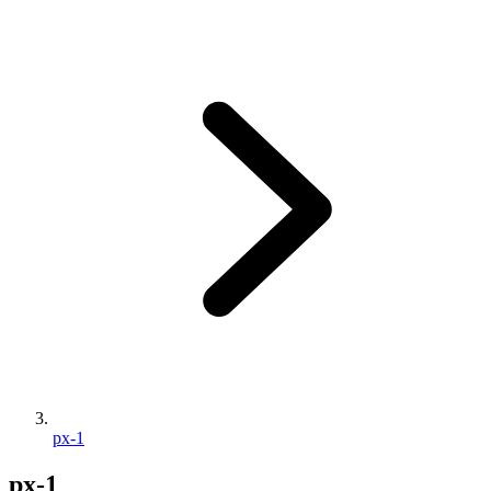
px-1
px-1