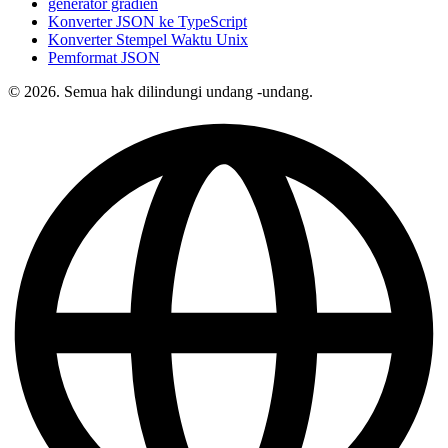
generator gradien
Konverter JSON ke TypeScript
Konverter Stempel Waktu Unix
Pemformat JSON
© 2026. Semua hak dilindungi undang -undang.