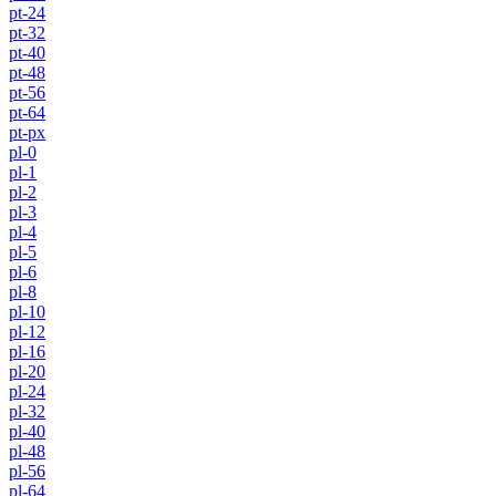
pt-24
pt-32
pt-40
pt-48
pt-56
pt-64
pt-px
pl-0
pl-1
pl-2
pl-3
pl-4
pl-5
pl-6
pl-8
pl-10
pl-12
pl-16
pl-20
pl-24
pl-32
pl-40
pl-48
pl-56
pl-64