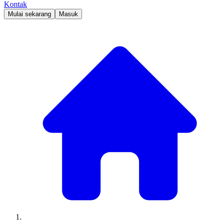
Kontak
Mulai sekarang
Masuk