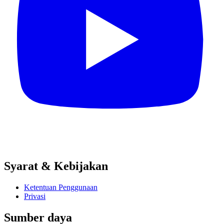
Syarat & Kebijakan
Ketentuan Penggunaan
Privasi
Sumber daya