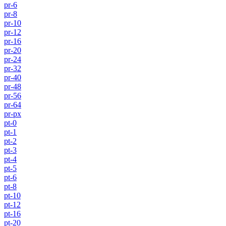
pr-6
pr-8
pr-10
pr-12
pr-16
pr-20
pr-24
pr-32
pr-40
pr-48
pr-56
pr-64
pr-px
pt-0
pt-1
pt-2
pt-3
pt-4
pt-5
pt-6
pt-8
pt-10
pt-12
pt-16
pt-20