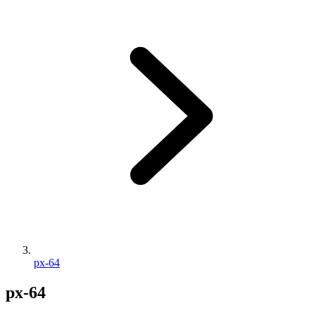
px-64
px-64