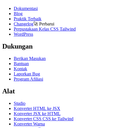
Dokumentasi
Blog
Praktik Terbaik
Changelog
🚀
Perbarui
Perpustakaan Kelas CSS Tailwind
WordPress
Dukungan
Berikan Masukan
Bantuan
Kontak
Laporkan Bug
Program Afiliasi
Alat
Studio
Konverter HTML ke JSX
Konverter JSX ke HTML
Konverter CSS CSS ke Tailwind
Konverter Warna