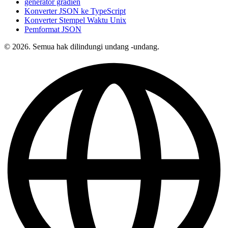
generator gradien
Konverter JSON ke TypeScript
Konverter Stempel Waktu Unix
Pemformat JSON
© 2026. Semua hak dilindungi undang -undang.