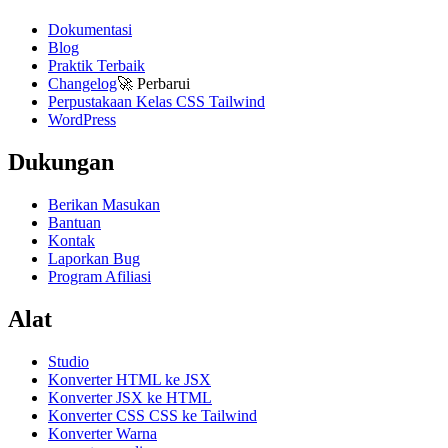
Dokumentasi
Blog
Praktik Terbaik
Changelog
🚀
Perbarui
Perpustakaan Kelas CSS Tailwind
WordPress
Dukungan
Berikan Masukan
Bantuan
Kontak
Laporkan Bug
Program Afiliasi
Alat
Studio
Konverter HTML ke JSX
Konverter JSX ke HTML
Konverter CSS CSS ke Tailwind
Konverter Warna