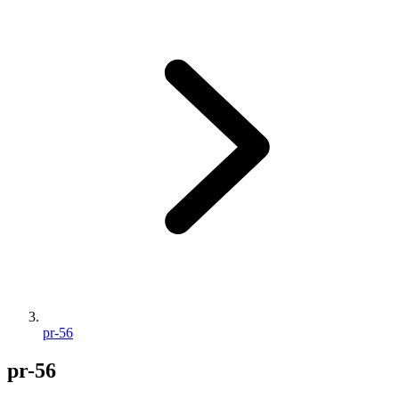
pr-56
pr-56