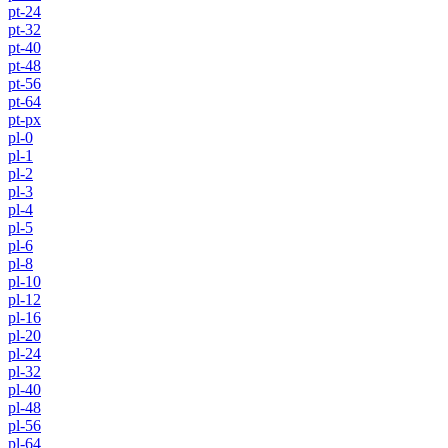
pt-24
pt-32
pt-40
pt-48
pt-56
pt-64
pt-px
pl-0
pl-1
pl-2
pl-3
pl-4
pl-5
pl-6
pl-8
pl-10
pl-12
pl-16
pl-20
pl-24
pl-32
pl-40
pl-48
pl-56
pl-64