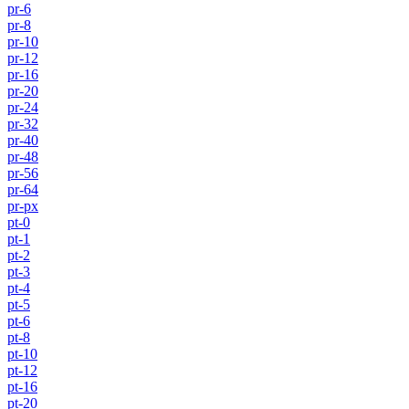
pr-6
pr-8
pr-10
pr-12
pr-16
pr-20
pr-24
pr-32
pr-40
pr-48
pr-56
pr-64
pr-px
pt-0
pt-1
pt-2
pt-3
pt-4
pt-5
pt-6
pt-8
pt-10
pt-12
pt-16
pt-20