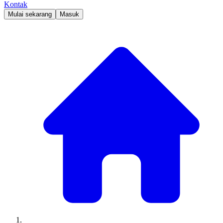
Kontak
Mulai sekarang
Masuk