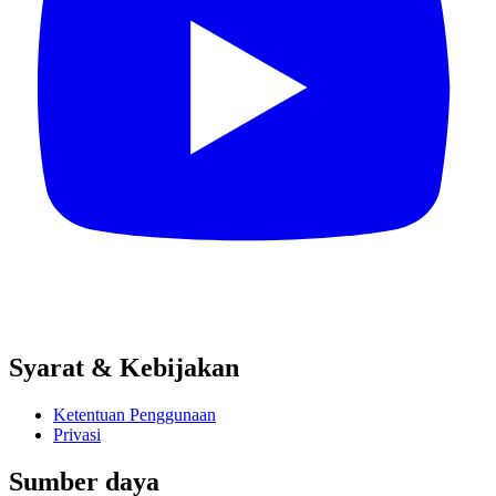
Syarat & Kebijakan
Ketentuan Penggunaan
Privasi
Sumber daya