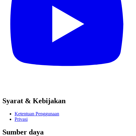
Syarat & Kebijakan
Ketentuan Penggunaan
Privasi
Sumber daya