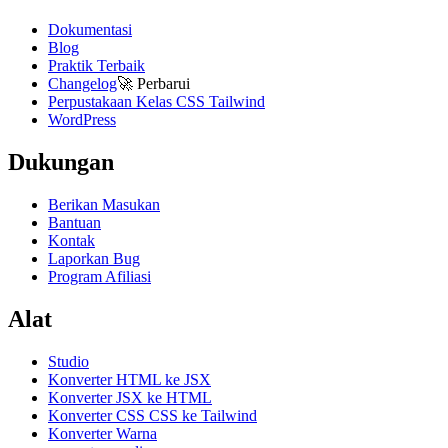
Dokumentasi
Blog
Praktik Terbaik
Changelog
🚀
Perbarui
Perpustakaan Kelas CSS Tailwind
WordPress
Dukungan
Berikan Masukan
Bantuan
Kontak
Laporkan Bug
Program Afiliasi
Alat
Studio
Konverter HTML ke JSX
Konverter JSX ke HTML
Konverter CSS CSS ke Tailwind
Konverter Warna