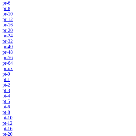
pr-6
pr-8
pr-10
pr-12
pr-16
pr-20
pr-24
pr-32
pr-40
pr-48
pr-56
pr-64
pr-px
pt-0
pt-1
pt-2
pt-3
pt-4
pt-5
pt-6
pt-8
pt-10
pt-12
pt-16
pt-20