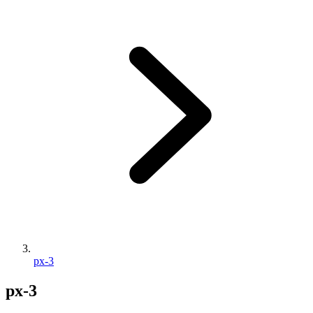
px-3
px-3