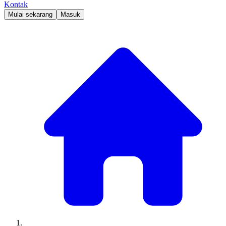
Kontak
Mulai sekarang
Masuk