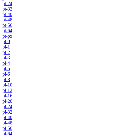
pt-24
pt-32
pt-40
pt-48
pt-56
pt-64
pt-px
pl-0
pl-1
pl-2
pl-3
pl-4
pl-5
pl-6
pl-8
pl-10
pl-12
pl-16
pl-20
pl-24
pl-32
pl-40
pl-48
pl-56
pl-64