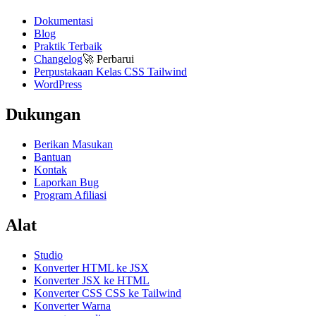
Dokumentasi
Blog
Praktik Terbaik
Changelog
🚀
Perbarui
Perpustakaan Kelas CSS Tailwind
WordPress
Dukungan
Berikan Masukan
Bantuan
Kontak
Laporkan Bug
Program Afiliasi
Alat
Studio
Konverter HTML ke JSX
Konverter JSX ke HTML
Konverter CSS CSS ke Tailwind
Konverter Warna