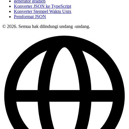
generator gradien
Konverter JSON ke TypeScript
Konverter Stempel Waktu Unix
Pemformat JSON
© 2026. Semua hak dilindungi undang -undang.