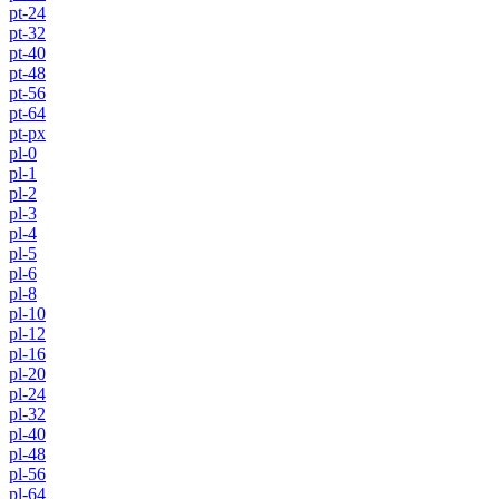
pt-24
pt-32
pt-40
pt-48
pt-56
pt-64
pt-px
pl-0
pl-1
pl-2
pl-3
pl-4
pl-5
pl-6
pl-8
pl-10
pl-12
pl-16
pl-20
pl-24
pl-32
pl-40
pl-48
pl-56
pl-64