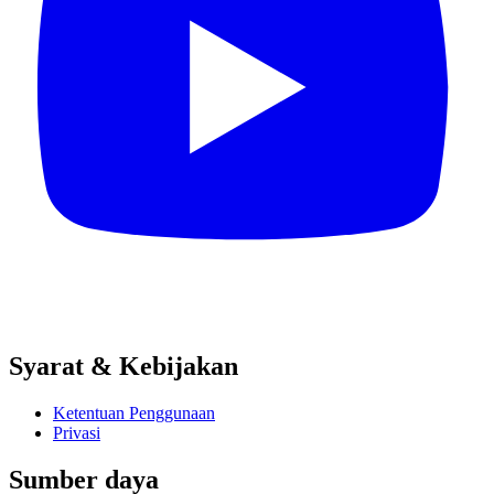
Syarat & Kebijakan
Ketentuan Penggunaan
Privasi
Sumber daya