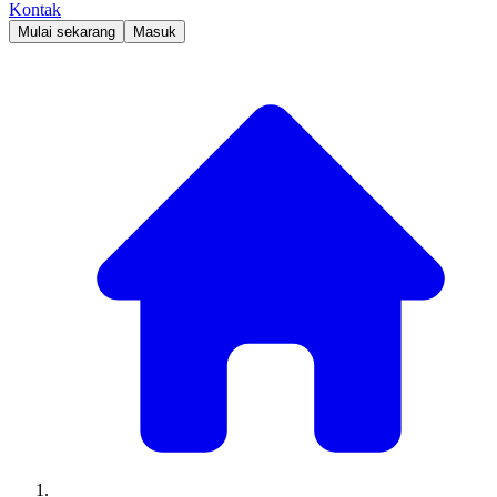
Kontak
Mulai sekarang
Masuk