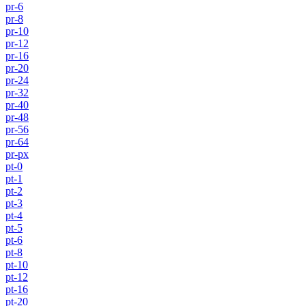
pr-6
pr-8
pr-10
pr-12
pr-16
pr-20
pr-24
pr-32
pr-40
pr-48
pr-56
pr-64
pr-px
pt-0
pt-1
pt-2
pt-3
pt-4
pt-5
pt-6
pt-8
pt-10
pt-12
pt-16
pt-20