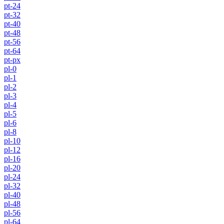
pt-24
pt-32
pt-40
pt-48
pt-56
pt-64
pt-px
pl-0
pl-1
pl-2
pl-3
pl-4
pl-5
pl-6
pl-8
pl-10
pl-12
pl-16
pl-20
pl-24
pl-32
pl-40
pl-48
pl-56
pl-64