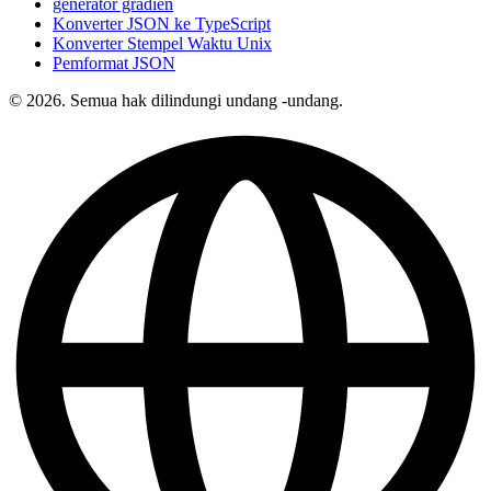
generator gradien
Konverter JSON ke TypeScript
Konverter Stempel Waktu Unix
Pemformat JSON
© 2026. Semua hak dilindungi undang -undang.