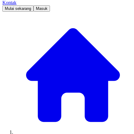
Kontak
Mulai sekarang
Masuk