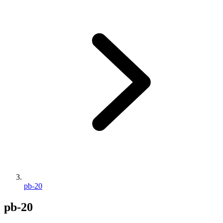
pb-20
pb-20