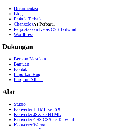
Dokumentasi
Blog
Praktik Terbaik
Changelog
🚀
Perbarui
Perpustakaan Kelas CSS Tailwind
WordPress
Dukungan
Berikan Masukan
Bantuan
Kontak
Laporkan Bug
Program Afiliasi
Alat
Studio
Konverter HTML ke JSX
Konverter JSX ke HTML
Konverter CSS CSS ke Tailwind
Konverter Warna