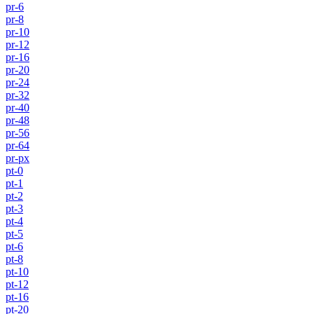
pr-6
pr-8
pr-10
pr-12
pr-16
pr-20
pr-24
pr-32
pr-40
pr-48
pr-56
pr-64
pr-px
pt-0
pt-1
pt-2
pt-3
pt-4
pt-5
pt-6
pt-8
pt-10
pt-12
pt-16
pt-20