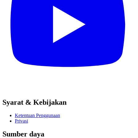
Syarat & Kebijakan
Ketentuan Penggunaan
Privasi
Sumber daya