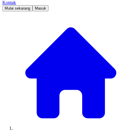
Kontak
Mulai sekarang
Masuk