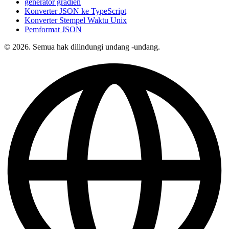
generator gradien
Konverter JSON ke TypeScript
Konverter Stempel Waktu Unix
Pemformat JSON
© 2026. Semua hak dilindungi undang -undang.