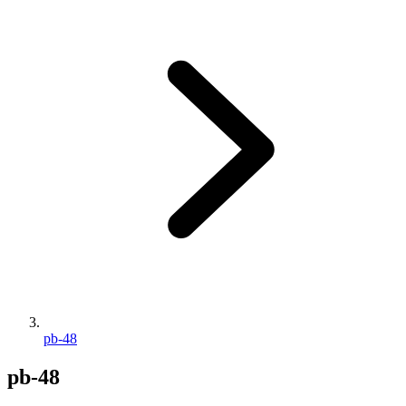
pb-48
pb-48