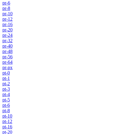
pr-6
pr-8
pr-10
pr-12
pr-16
pr-20
pr-24
pr-32
pr-40
pr-48
pr-56
pr-64
pr-px
pt-0
pt-1
pt-2
pt-3
pt-4
pt-5
pt-6
pt-8
pt-10
pt-12
pt-16
pt-20