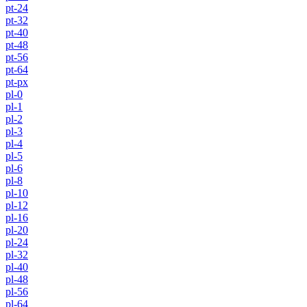
pt-24
pt-32
pt-40
pt-48
pt-56
pt-64
pt-px
pl-0
pl-1
pl-2
pl-3
pl-4
pl-5
pl-6
pl-8
pl-10
pl-12
pl-16
pl-20
pl-24
pl-32
pl-40
pl-48
pl-56
pl-64