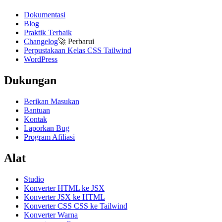
Dokumentasi
Blog
Praktik Terbaik
Changelog
🚀
Perbarui
Perpustakaan Kelas CSS Tailwind
WordPress
Dukungan
Berikan Masukan
Bantuan
Kontak
Laporkan Bug
Program Afiliasi
Alat
Studio
Konverter HTML ke JSX
Konverter JSX ke HTML
Konverter CSS CSS ke Tailwind
Konverter Warna