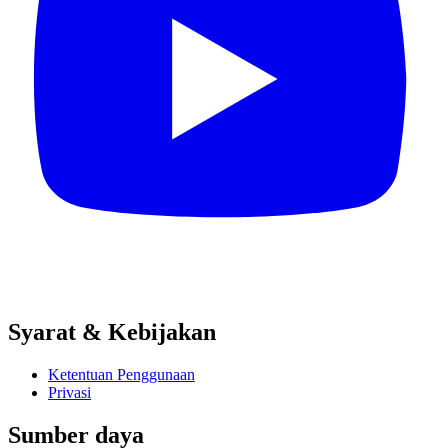
Syarat & Kebijakan
Ketentuan Penggunaan
Privasi
Sumber daya