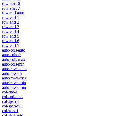
row-start-6
row-start-7
row-end-auto
row-end-1
row-end-2
row-end-3
row-end-4
row-end-5
row-end-6
row-end-7
auto-cols-auto
auto-cols-fr
auto-cols-max
auto-cols-min
auto-rows-auto
auto-rows-fr
auto-rows-max
auto-rows-min
auto-rows-min
col-end-1
col-end-auto
col-span-1
col-span-full
col-start-1
col-start-auto