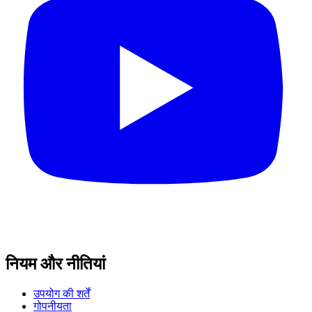
नियम और नीतियां
उपयोग की शर्तें
गोपनीयता