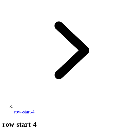
row-start-4
row-start-4