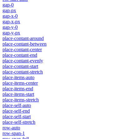
gap-0
gap-px
gap-x-0
gap-x-px
gap-y-0
gap-y-px
place-contant-around
place-contant-between
place-contant-center
place-contant-end
place-contant-evenly
place-contant-start
place-contant-stretch
place-items-auto
place-items-center
place-items-end
place-items-start
place-items-stretch
place-self-auto
place-self-end
place-self-start
place-self-stretch
row-auto
row-span-1
row-span-full