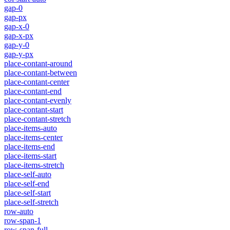
gap-0
gap-px
gap-x-0
gap-x-px
gap-y-0
gap-y-px
place-contant-around
place-contant-between
place-contant-center
place-contant-end
place-contant-evenly
place-contant-start
place-contant-stretch
place-items-auto
place-items-center
place-items-end
place-items-start
place-items-stretch
place-self-auto
place-self-end
place-self-start
place-self-stretch
row-auto
row-span-1
row-span-full