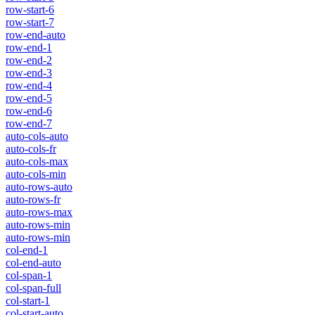
row-start-6
row-start-7
row-end-auto
row-end-1
row-end-2
row-end-3
row-end-4
row-end-5
row-end-6
row-end-7
auto-cols-auto
auto-cols-fr
auto-cols-max
auto-cols-min
auto-rows-auto
auto-rows-fr
auto-rows-max
auto-rows-min
auto-rows-min
col-end-1
col-end-auto
col-span-1
col-span-full
col-start-1
col-start-auto