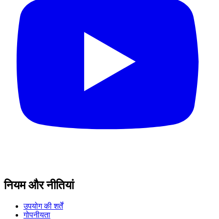
नियम और नीतियां
उपयोग की शर्तें
गोपनीयता