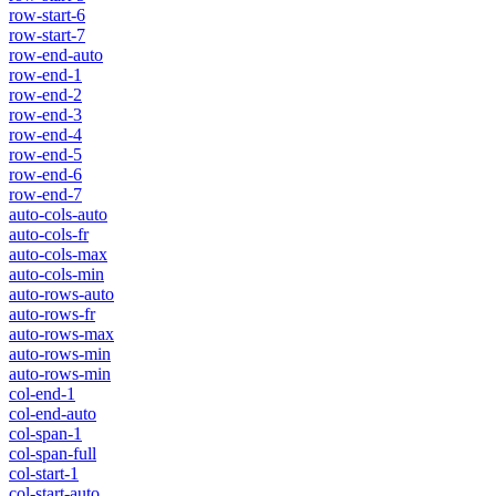
row-start-6
row-start-7
row-end-auto
row-end-1
row-end-2
row-end-3
row-end-4
row-end-5
row-end-6
row-end-7
auto-cols-auto
auto-cols-fr
auto-cols-max
auto-cols-min
auto-rows-auto
auto-rows-fr
auto-rows-max
auto-rows-min
auto-rows-min
col-end-1
col-end-auto
col-span-1
col-span-full
col-start-1
col-start-auto