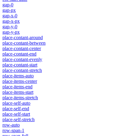
gap-0
gap-px
gap-x-0
gap-x-px
gap-y-0
gap-y-px
place-contant-around
place-contant-between
place-contant-center
place-contant-end
place-contant-evenly
place-contant-start
place-contant-stretch
place-items-auto
place-items-center
place-items-end
place-items-start
place-items-stretch
place-self-auto
place-self-end
place-self-start
place-self-stretch
row-auto
row-span-1
row-span-full