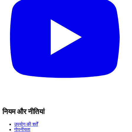
नियम और नीतियां
उपयोग की शर्तें
गोपनीयता