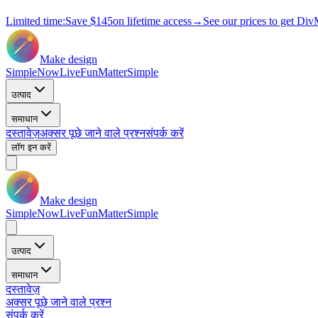
Limited time:
Save
$145
on lifetime access
→
See our prices to get Div
Make design
Simple
Now
Live
Fun
Matter
Simple
उत्पाद
समाधान
दस्तावेज़
अक्सर पूछे जाने वाले प्रश्न
संपर्क करें
लॉग इन करें
Make design
Simple
Now
Live
Fun
Matter
Simple
उत्पाद
समाधान
दस्तावेज़
अक्सर पूछे जाने वाले प्रश्न
संपर्क करें