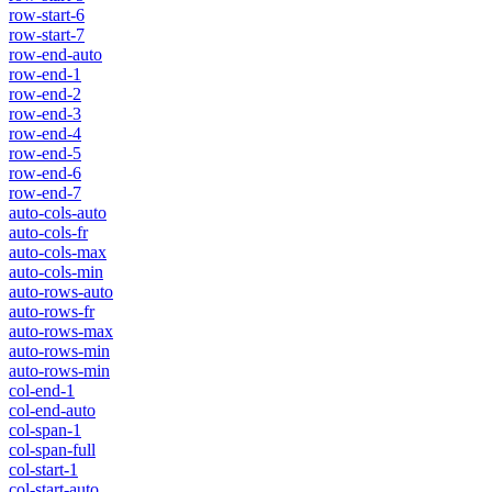
row-start-6
row-start-7
row-end-auto
row-end-1
row-end-2
row-end-3
row-end-4
row-end-5
row-end-6
row-end-7
auto-cols-auto
auto-cols-fr
auto-cols-max
auto-cols-min
auto-rows-auto
auto-rows-fr
auto-rows-max
auto-rows-min
auto-rows-min
col-end-1
col-end-auto
col-span-1
col-span-full
col-start-1
col-start-auto