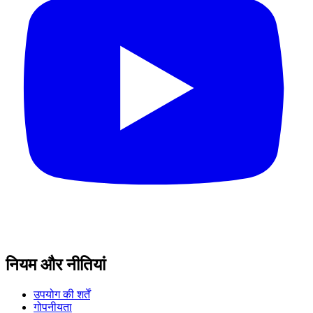
नियम और नीतियां
उपयोग की शर्तें
गोपनीयता