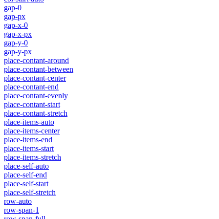
gap-0
gap-px
gap-x-0
gap-x-px
gap-y-0
gap-y-px
place-contant-around
place-contant-between
place-contant-center
place-contant-end
place-contant-evenly
place-contant-start
place-contant-stretch
place-items-auto
place-items-center
place-items-end
place-items-start
place-items-stretch
place-self-auto
place-self-end
place-self-start
place-self-stretch
row-auto
row-span-1
row-span-full